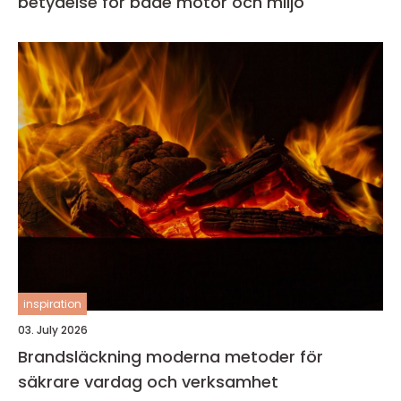
betydelse för både motor och miljö
inspiration
03. July 2026
Brandsläckning moderna metoder för
säkrare vardag och verksamhet