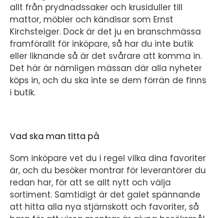
allt från prydnadssaker och krusiduller till
mattor, möbler och kändisar som Ernst
Kirchsteiger. Dock är det ju en branschmässa
framförallt för inköpare, så har du inte butik
eller liknande så är det svårare att komma in.
Det här är nämligen mässan där alla nyheter
köps in, och du ska inte se dem förrän de finns
i butik.
Vad ska man titta på
Som inköpare vet du i regel vilka dina favoriter
är, och du besöker montrar för leverantörer du
redan har, för att se allt nytt och välja
sortiment. Samtidigt är det galet spännande
att hitta alla nya stjärnskott och favoriter, så