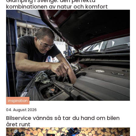
Glamping i Sverige: den perfekta
kombinationen av natur och komfort
inspiration
04. August 2026
Bilservice vännäs så tar du hand om bilen
året runt