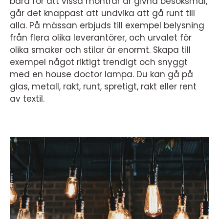
bara för att vissa montrar är givna besöksmål,
går det knappast att undvika att gå runt till
alla. På mässan erbjuds till exempel belysning
från flera olika leverantörer, och urvalet för
olika smaker och stilar är enormt. Skapa till
exempel något riktigt trendigt och snyggt
med en house doctor lampa. Du kan gå på
glas, metall, rakt, runt, spretigt, rakt eller rent
av textil.