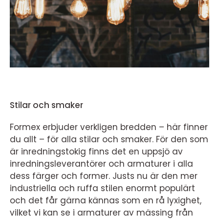
Stilar och smaker
Formex erbjuder verkligen bredden – här finner
du allt – för alla stilar och smaker. För den som
är inredningstokig finns det en uppsjö av
inredningsleverantörer och armaturer i alla
dess färger och former. Justs nu är den mer
industriella och ruffa stilen enormt populärt
och det får gärna kännas som en rå lyxighet,
vilket vi kan se i armaturer av mässing från