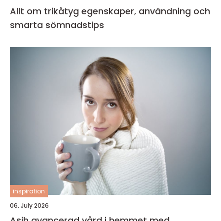
Allt om trikåtyg egenskaper, användning och
smarta sömnadstips
inspiration
06. July 2026
Asih avancerad vård i hemmet med