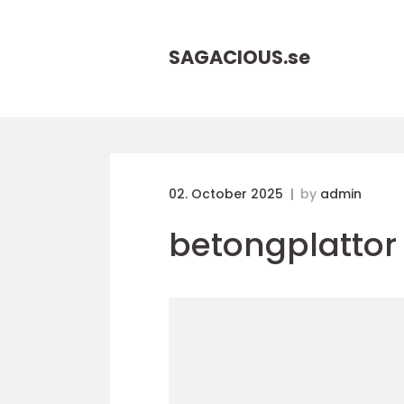
SAGACIOUS.
se
02. October 2025
by
admin
betongplattor