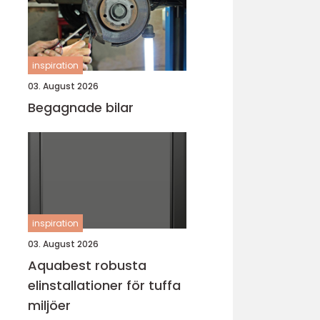
inspiration
03. August 2026
Begagnade bilar
inspiration
03. August 2026
Aquabest robusta
elinstallationer för tuffa
miljöer