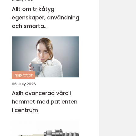
Allt om trikåtyg
egenskaper, användning
och smarta
sömnadstips
inspiration
06. July 2026
Asih avancerad vård i
hemmet med patienten
i centrum