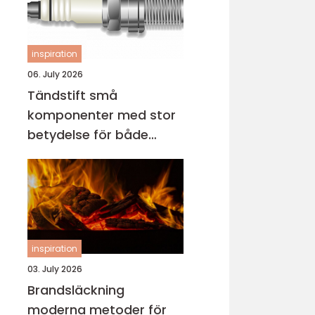
inspiration
06. July 2026
Tändstift små
komponenter med stor
betydelse för både
motor och miljö
inspiration
03. July 2026
Brandsläckning
moderna metoder för