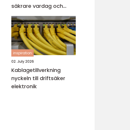
säkrare vardag och
verksamhet
inspiration
02. July 2026
Kablagetillverkning
nyckeln till driftsäker
elektronik