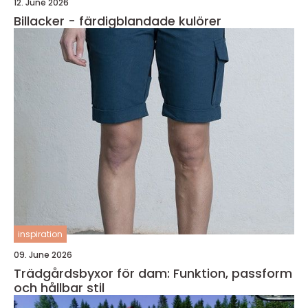
12. June 2026
Billacker - färdigblandade kulörer
inspiration
09. June 2026
Trädgårdsbyxor för dam: Funktion, passform
och hållbar stil