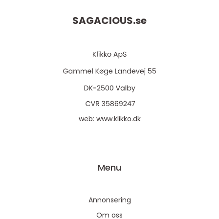
SAGACIOUS.
se
web:
www.klikko.dk
Menu
Annonsering
Om oss