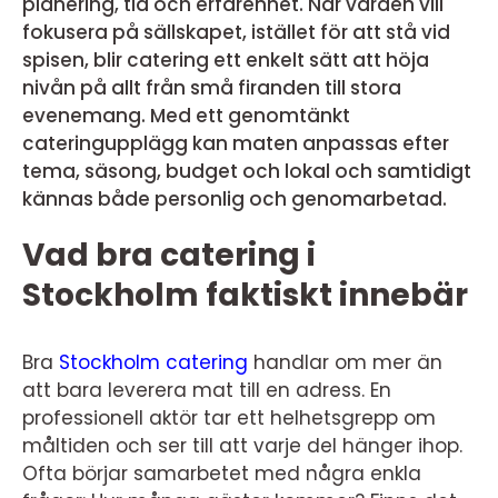
planering, tid och erfarenhet. När värden vill
fokusera på sällskapet, istället för att stå vid
spisen, blir catering ett enkelt sätt att höja
nivån på allt från små firanden till stora
evenemang. Med ett genomtänkt
cateringupplägg kan maten anpassas efter
tema, säsong, budget och lokal och samtidigt
kännas både personlig och genomarbetad.
Vad bra catering i
Stockholm faktiskt innebär
Bra
Stockholm catering
handlar om mer än
att bara leverera mat till en adress. En
professionell aktör tar ett helhetsgrepp om
måltiden och ser till att varje del hänger ihop.
Ofta börjar samarbetet med några enkla