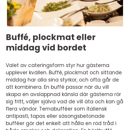
Buffé, plockmat eller
middag vid bordet
Valet av cateringsform styr hur gästerna
upplever kvällen. Buffé, plockmat och sittande
middag har alla sina styrkor, och ofta går de
att kombinera. En buffé passar när du vill
skapa en avslappnad känsla där gästerna rör
sig fritt, väljer själva vad de vill äta och kan gå
flera vändor. Temabufféer som italiensk
antipasti, tapas eller säsongsbetonade
bufféer gör det enkelt att hålla en röd tråd i