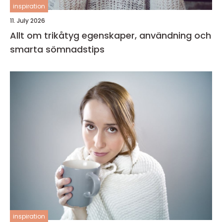
inspiration
11. July 2026
Allt om trikåtyg egenskaper, användning och
smarta sömnadstips
inspiration