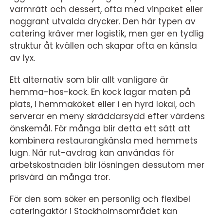
varmrätt och dessert, ofta med vinpaket eller
noggrant utvalda drycker. Den här typen av
catering kräver mer logistik, men ger en tydlig
struktur åt kvällen och skapar ofta en känsla
av lyx.
Ett alternativ som blir allt vanligare är
hemma-hos-kock. En kock lagar maten på
plats, i hemmaköket eller i en hyrd lokal, och
serverar en meny skräddarsydd efter värdens
önskemål. För många blir detta ett sätt att
kombinera restaurangkänsla med hemmets
lugn. När rut-avdrag kan användas för
arbetskostnaden blir lösningen dessutom mer
prisvärd än många tror.
För den som söker en personlig och flexibel
cateringaktör i Stockholmsområdet kan