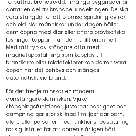
förbättrat brandskydd. I många byggnader är
dörrar en del av brandcellsindelningen. De ska
vara stängda för att bromsa spridning av rök
och eld. När människor under dagen håller
dem öppna med kilar eller andra provisoriska
lösningar tappar man den funktionen helt.
Med rätt typ av stängare ofta med
magnetuppställning som kopplas till
brandlarm eller rökdetektorer kan dörren vara
öppen när det behövs och stängas
automatiskt vid brand.
För det tredje minskar en modern
dörrstängare klämrisken. Mjuka
stängningsfunktioner, justerbar hastighet och
dämpning gör stor skillnad i miljöer där barn,
äldre eller personer med funktionsnedsättning
rör sig. Istället för att dörren slår igen hårt,