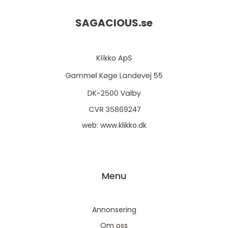
SAGACIOUS.
se
web:
www.klikko.dk
Menu
Annonsering
Om oss