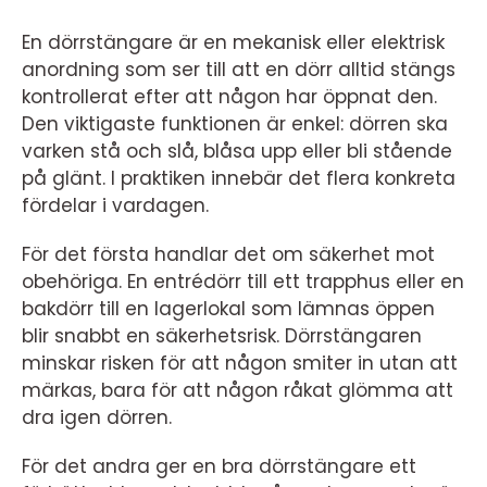
En dörrstängare är en mekanisk eller elektrisk
anordning som ser till att en dörr alltid stängs
kontrollerat efter att någon har öppnat den.
Den viktigaste funktionen är enkel: dörren ska
varken stå och slå, blåsa upp eller bli stående
på glänt. I praktiken innebär det flera konkreta
fördelar i vardagen.
För det första handlar det om säkerhet mot
obehöriga. En entrédörr till ett trapphus eller en
bakdörr till en lagerlokal som lämnas öppen
blir snabbt en säkerhetsrisk. Dörrstängaren
minskar risken för att någon smiter in utan att
märkas, bara för att någon råkat glömma att
dra igen dörren.
För det andra ger en bra dörrstängare ett