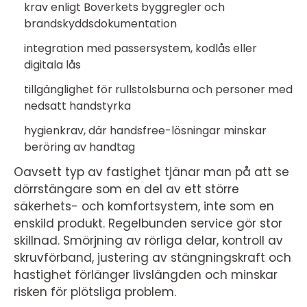
krav enligt Boverkets byggregler och
brandskyddsdokumentation
integration med passersystem, kodlås eller
digitala lås
tillgänglighet för rullstolsburna och personer med
nedsatt handstyrka
hygienkrav, där handsfree-lösningar minskar
beröring av handtag
Oavsett typ av fastighet tjänar man på att se
dörrstängare som en del av ett större
säkerhets- och komfortsystem, inte som en
enskild produkt. Regelbunden service gör stor
skillnad. Smörjning av rörliga delar, kontroll av
skruvförband, justering av stängningskraft och
hastighet förlänger livslängden och minskar
risken för plötsliga problem.