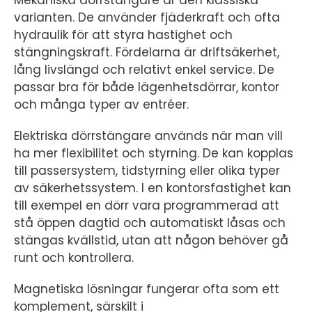
Mekaniska dörrstängare är den klassiska
varianten. De använder fjäderkraft och ofta
hydraulik för att styra hastighet och
stängningskraft. Fördelarna är driftsäkerhet,
lång livslängd och relativt enkel service. De
passar bra för både lägenhetsdörrar, kontor
och många typer av entréer.
Elektriska dörrstängare används när man vill
ha mer flexibilitet och styrning. De kan kopplas
till passersystem, tidstyrning eller olika typer
av säkerhetssystem. I en kontorsfastighet kan
till exempel en dörr vara programmerad att
stå öppen dagtid och automatiskt låsas och
stängas kvällstid, utan att någon behöver gå
runt och kontrollera.
Magnetiska lösningar fungerar ofta som ett
komplement, särskilt i