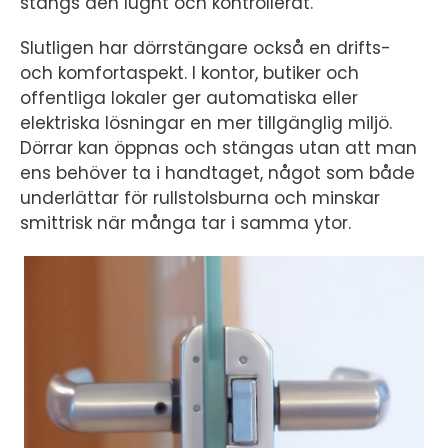
stängs den lugnt och kontrollerat.
Slutligen har dörrstängare också en drifts-
och komfortaspekt. I kontor, butiker och
offentliga lokaler ger automatiska eller
elektriska lösningar en mer tillgänglig miljö.
Dörrar kan öppnas och stängas utan att man
ens behöver ta i handtaget, något som både
underlättar för rullstolsburna och minskar
smittrisk när många tar i samma ytor.