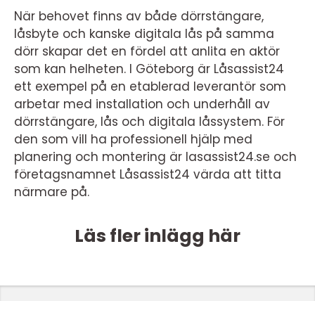
När behovet finns av både dörrstängare,
låsbyte och kanske digitala lås på samma
dörr skapar det en fördel att anlita en aktör
som kan helheten. I Göteborg är Låsassist24
ett exempel på en etablerad leverantör som
arbetar med installation och underhåll av
dörrstängare, lås och digitala låssystem. För
den som vill ha professionell hjälp med
planering och montering är lasassist24.se och
företagsnamnet Låsassist24 värda att titta
närmare på.
Läs fler inlägg här