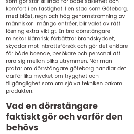
som gör stor skillnad för både säkerhet och
komfort i en fastighet. I en stad som Göteborg,
med blåst, regn och hög genomströmning av
människor i många entréer, blir valet av rätt
lösning extra viktigt. En bra dörrstängare
minskar klämrisk, förbättrar brandskyddet,
skyddar mot inbrottsförsök och gör det enklare
för både boende, besökare och personal att
röra sig mellan olika utrymmen. När man
pratar om dörrstängare göteborg handlar det
därför lika mycket om trygghet och
tillgänglighet som om själva tekniken bakom
produkten.
Vad en dörrstängare
faktiskt gör och varför den
behövs