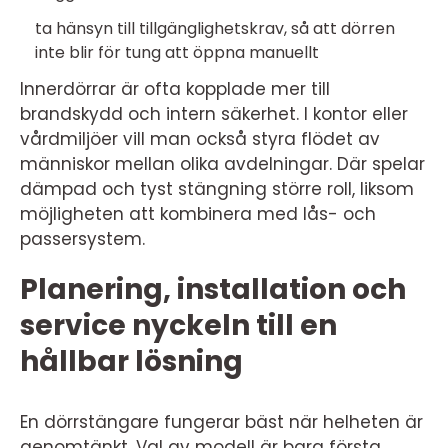
ta hänsyn till tillgänglighetskrav, så att dörren
inte blir för tung att öppna manuellt
Innerdörrar är ofta kopplade mer till
brandskydd och intern säkerhet. I kontor eller
vårdmiljöer vill man också styra flödet av
människor mellan olika avdelningar. Där spelar
dämpad och tyst stängning större roll, liksom
möjligheten att kombinera med lås- och
passersystem.
Planering, installation och
service nyckeln till en
hållbar lösning
En dörrstängare fungerar bäst när helheten är
genomtänkt. Val av modell är bara första