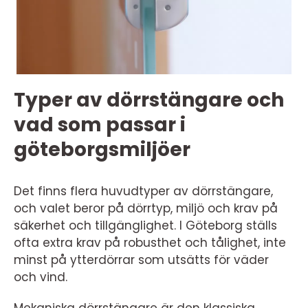
Typer av dörrstängare och
vad som passar i
göteborgsmiljöer
Det finns flera huvudtyper av dörrstängare,
och valet beror på dörrtyp, miljö och krav på
säkerhet och tillgänglighet. I Göteborg ställs
ofta extra krav på robusthet och tålighet, inte
minst på ytterdörrar som utsätts för väder
och vind.