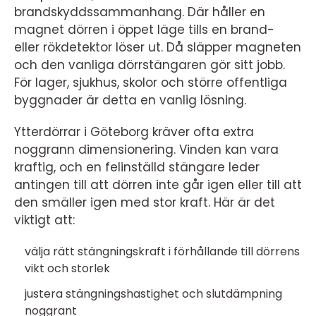
brandskyddssammanhang. Där håller en
magnet dörren i öppet läge tills en brand-
eller rökdetektor löser ut. Då släpper magneten
och den vanliga dörrstängaren gör sitt jobb.
För lager, sjukhus, skolor och större offentliga
byggnader är detta en vanlig lösning.
Ytterdörrar i Göteborg kräver ofta extra
noggrann dimensionering. Vinden kan vara
kraftig, och en felinställd stängare leder
antingen till att dörren inte går igen eller till att
den smäller igen med stor kraft. Här är det
viktigt att:
välja rätt stängningskraft i förhållande till dörrens
vikt och storlek
justera stängningshastighet och slutdämpning
noggrant