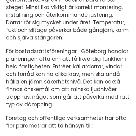
steget. Minst lika viktigt är korrekt montering,
inställning och återkommande justering.
Dörrar rör sig mycket under året. Temperatur,
fukt och slitage påverkar både gångjärn, karm
och själva stängaren.
För bostadsrättsföreningar i Göteborg handlar
planeringen ofta om att få likvärdig funktion i
hela fastigheten. Entréer, källardörrar, vindar
och förråd kan ha olika krav, men ska ändå
hålla en jämn säkerhetsnivå. Det kan också
finnas önskemål om att minska ljudnivåer i
trapphus, något som går att påverka med rätt
typ av dämpning.
Företag och offentliga verksamheter har ofta
fler parametrar att ta hänsyn till: