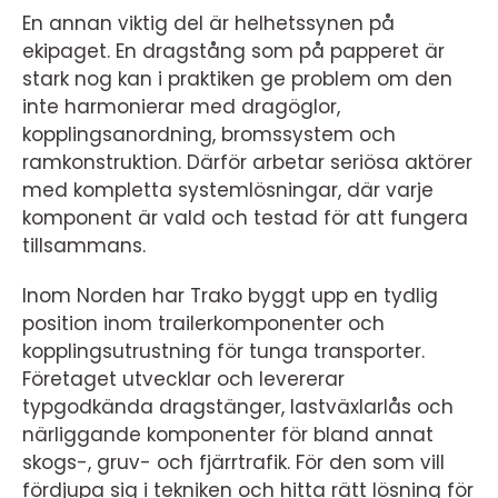
En annan viktig del är helhetssynen på
ekipaget. En dragstång som på papperet är
stark nog kan i praktiken ge problem om den
inte harmonierar med dragöglor,
kopplingsanordning, bromssystem och
ramkonstruktion. Därför arbetar seriösa aktörer
med kompletta systemlösningar, där varje
komponent är vald och testad för att fungera
tillsammans.
Inom Norden har Trako byggt upp en tydlig
position inom trailerkomponenter och
kopplingsutrustning för tunga transporter.
Företaget utvecklar och levererar
typgodkända dragstänger, lastväxlarlås och
närliggande komponenter för bland annat
skogs-, gruv- och fjärrtrafik. För den som vill
fördjupa sig i tekniken och hitta rätt lösning för