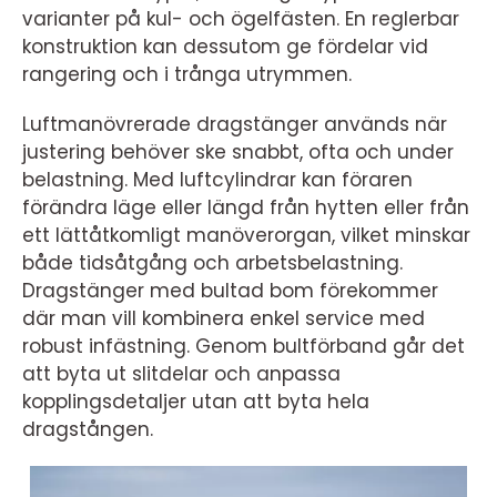
varianter på kul- och ögelfästen. En reglerbar
konstruktion kan dessutom ge fördelar vid
rangering och i trånga utrymmen.
Luftmanövrerade dragstänger används när
justering behöver ske snabbt, ofta och under
belastning. Med luftcylindrar kan föraren
förändra läge eller längd från hytten eller från
ett lättåtkomligt manöverorgan, vilket minskar
både tidsåtgång och arbetsbelastning.
Dragstänger med bultad bom förekommer
där man vill kombinera enkel service med
robust infästning. Genom bultförband går det
att byta ut slitdelar och anpassa
kopplingsdetaljer utan att byta hela
dragstången.