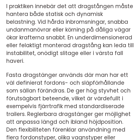
I praktiken innebär det att dragstången måste
hantera både statisk och dynamisk
belastning. Vid hårda inbromsningar, snabba
undanmanövrar eller körning på dåliga vägar
ökar krafterna snabbt. En underdimensionerad
eller felaktigt monterad dragstång kan leda till
instabilitet, onödigt slitage eller i värsta fall
haveri.
Fasta dragstänger används där man har ett
väl definierat fordons- och släpförhållande
som sällan förändras. De ger hög styvhet och
förutsägbart beteende, vilket är värdefullt i
exempelvis fjärrtrafik med standardiserade
trailers. Reglerbara dragstänger ger möjlighet
att anpassa längd och ibland höjdposition.
Den flexibiliteten förenklar användning med
flera fordonstyper, olika vagnstyper eller