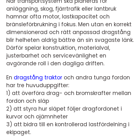
När transportsystem ska planeras för
anläggning, skog, fjärrtrafik eller lantbruk
hamnar ofta motor, lastkapacitet och
bränsleförbrukning i fokus. Men utan en korrekt
dimensionerad och rätt anpassad dragstång
blir helheten aldrig bättre än sin svagaste länk.
Därför spelar konstruktion, materialval,
justerbarhet och servicevänlighet en
avgörande roll i den dagliga driften.
En
dragstång traktor
och andra tunga fordon
har tre huvuduppgifter:
1) att överföra drag- och bromskrafter mellan
fordon och släp
2) att styra hur släpet följer dragfordonet i
kurvor och ojämnheter
3) att bidra till en kontrollerad lastfördelning i
ekipaget.