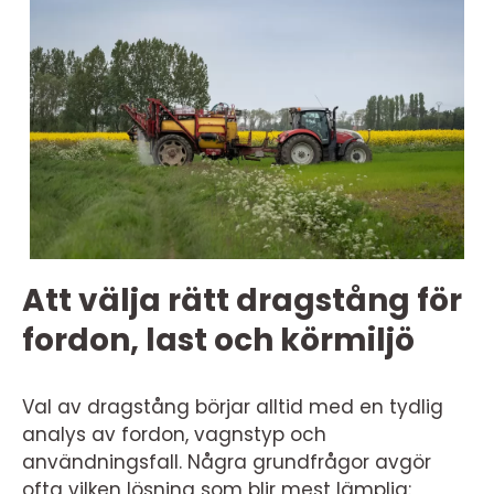
Att välja rätt dragstång för
fordon, last och körmiljö
Val av dragstång börjar alltid med en tydlig
analys av fordon, vagnstyp och
användningsfall. Några grundfrågor avgör
ofta vilken lösning som blir mest lämplig: