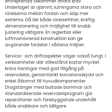
entreprenad tillkommer andra krav.
Underlaget är ojämnt, lutningarna stora och
rörelserna mellan fordon och släp mer
extrema. Då blir både rörelsefrihet, kraftig
dimensionering och möjlighet till snabb
justering viktigare. En reglerbar eller
luftmanövrerad konstruktion kan ge
avgörande fördelar i sådana miljöer.
Service- och driftaspekter väger också tungt. I
verksamheter där stillestånd kostar mycket
krävs lösningar med god tillgång på
reservdelar, genomtänkt korrosionsskydd och
enkel åtkomst till huvudkomponenter.
Dragstänger med bultade bommar och
standardiserade reservdelsprogram gör
reparationer och förebyggande underhåll
både snabbare och billigare.