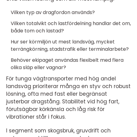
Vilken typ av dragfordon används?
Vilken totalvikt och lastfördelning handlar det om,
både tom och lastad?
Hur ser körmiljön ut mest landsväg, mycket
terrängkörning, stadstrafik eller terminalarbete?
Behöver ekipaget användas flexibelt med flera
olika släp eller vagnar?
För tunga vägtransporter med hög andel
landsväg prioriterar många en styv och robust
lösning, ofta med fast eller begränsat
justerbar dragstång. Stabilitet vid hög fart,
förutsägbar körkänsla och låg risk för
vibrationer står i fokus.
I segment som skogsbruk, gruvdrift och