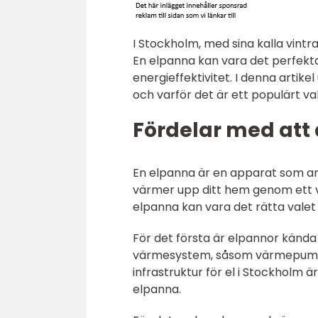
I Stockholm, med sina kalla vintr
En elpanna kan vara det perfek
energieffektivitet. I denna artik
och varför det är ett populärt v
Fördelar med att
En elpanna är en apparat som anvä
värmer upp ditt hem genom ett va
elpanna kan vara det rätta valet 
För det första är elpannor kända
värmesystem, såsom värmepumpar
infrastruktur för el i Stockholm ä
elpanna.