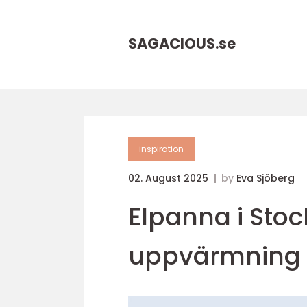
SAGACIOUS.
se
inspiration
02. August 2025
by
Eva Sjöberg
Elpanna i Stock
uppvärmning