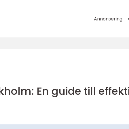
Annonsering
holm: En guide till effekt