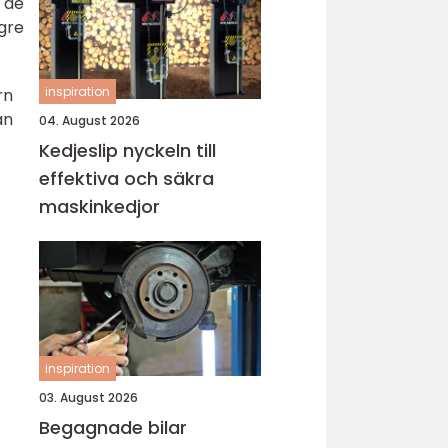
 de
gre
inspiration
rn
an
04. August 2026
Kedjeslip nyckeln till
effektiva och säkra
maskinkedjor
inspiration
03. August 2026
Begagnade bilar