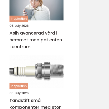
inspiration
06. July 2026
Asih avancerad vård i
hemmet med patienten
i centrum
inspiration
06. July 2026
Tändstift små
komponenter med stor