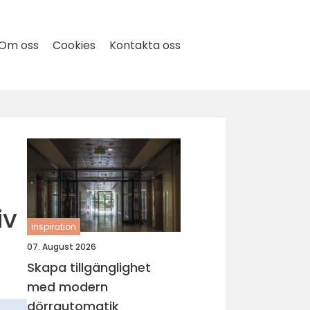
Om oss
Cookies
Kontakta oss
iv
inspiration
07. August 2026
Skapa tillgänglighet
med modern
dörrautomatik