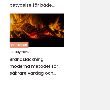
betydelse för både
motor och miljö
inspiration
03. July 2026
Brandsläckning
moderna metoder för
säkrare vardag och
verksamhet