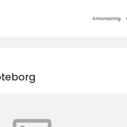
Annonsering
öteborg