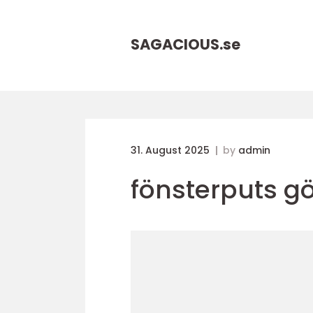
SAGACIOUS.
se
31. August 2025
by
admin
fönsterputs g