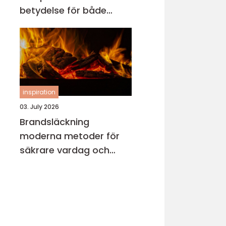
betydelse för både
motor och miljö
inspiration
03. July 2026
Brandsläckning
moderna metoder för
säkrare vardag och
verksamhet