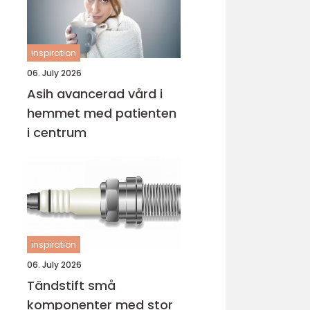
inspiration
06. July 2026
Asih avancerad vård i
hemmet med patienten
i centrum
inspiration
06. July 2026
Tändstift små
komponenter med stor