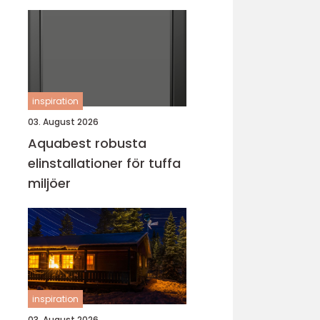
inspiration
03. August 2026
Aquabest robusta
elinstallationer för tuffa
miljöer
inspiration
03. August 2026