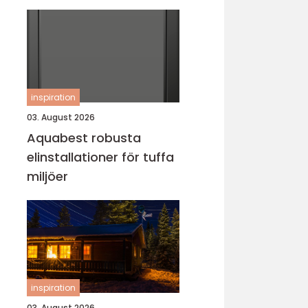
inspiration
03. August 2026
Aquabest robusta
elinstallationer för tuffa
miljöer
inspiration
03. August 2026