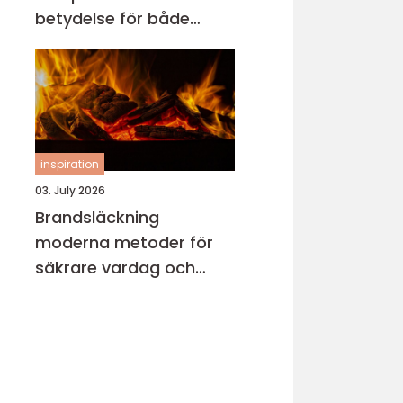
betydelse för både
motor och miljö
inspiration
03. July 2026
Brandsläckning
moderna metoder för
säkrare vardag och
verksamhet