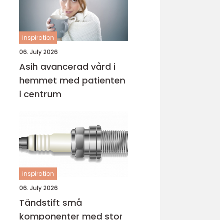
inspiration
06. July 2026
Asih avancerad vård i
hemmet med patienten
i centrum
inspiration
06. July 2026
Tändstift små
komponenter med stor