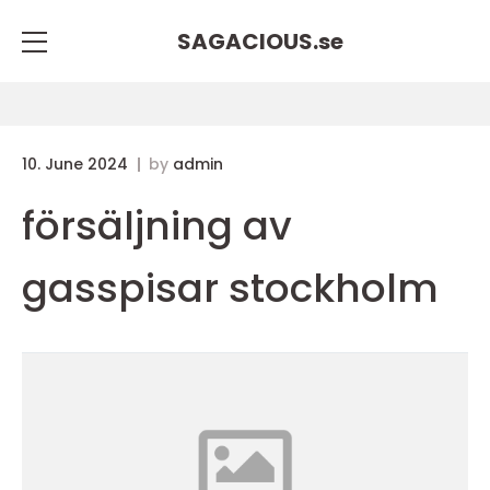
SAGACIOUS.
se
10. June 2024
by
admin
försäljning av
gasspisar stockholm