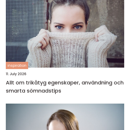
inspiration
11. July 2026
Allt om trikåtyg egenskaper, användning och
smarta sömnadstips