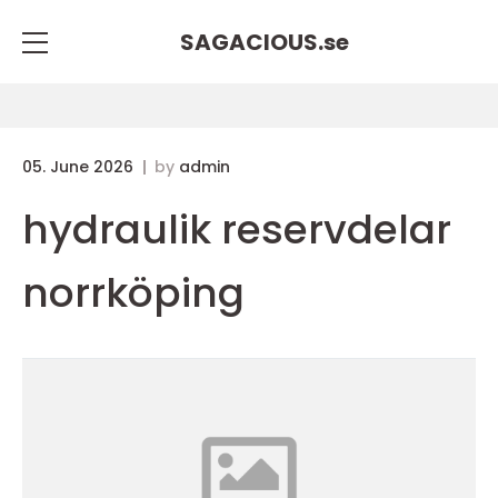
SAGACIOUS.
se
05. June 2026
by
admin
hydraulik reservdelar
norrköping