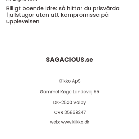
Billigt boende Idre: så hittar du prisvärda
fjällstugor utan att kompromissa på
upplevelsen
SAGACIOUS.
se
web:
www.klikko.dk