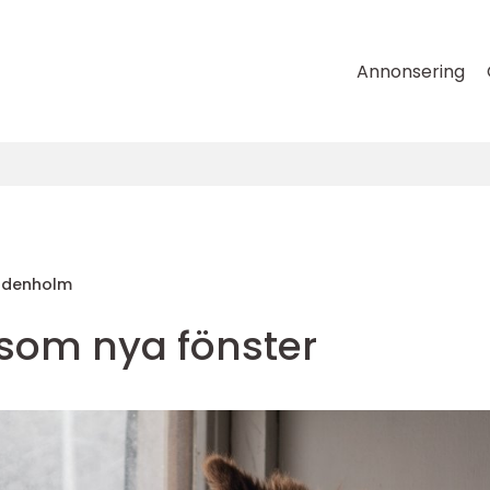
Annonsering
Uddenholm
 som nya fönster