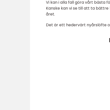
Vi kan i alla fall göra vårt bästa
Kanske kan vi se till att ta bät
året.
Det är ett hedervärt nyårslöfte 