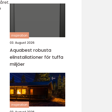
året.
e
inspiration
03. August 2026
Aquabest robusta
elinstallationer för tuffa
miljöer
inspiration
03. August 2026