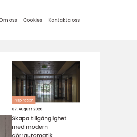
Om oss
Cookies
Kontakta oss
inspiration
07. August 2026
Skapa tillgänglighet
med modern
dörrautomatik