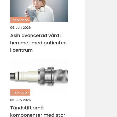
inspiration
06. July 2026
Asih avancerad vård i
hemmet med patienten
i centrum
inspiration
06. July 2026
Tändstift små
komponenter med stor