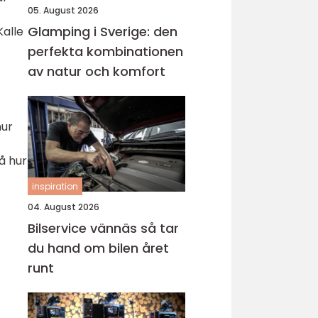
05. August 2026
Glamping i Sverige: den
Kalle
perfekta kombinationen
av natur och komfort
hur
på hur
inspiration
04. August 2026
Bilservice vännäs så tar
du hand om bilen året
runt