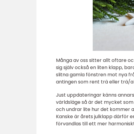
Många av oss sitter allt oftare o
sig själv också en liten klapp, ba
slitna gamla fönstren mot nya f
antingen som rent trä eller trä/a
Just uppdateringar känns annars
världsläge så är det mycket som s
och undrar lite hur det kommer att
Kanske är årets julklapp därför 
förvandlas till ett mer harmoniskt