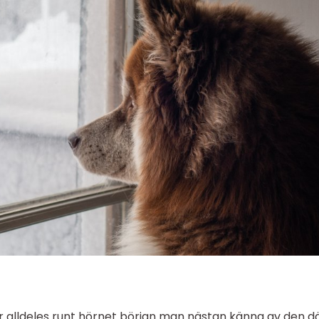
ar alldeles runt hörnet början man nästan känna av den d