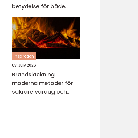
betydelse för både
motor och miljö
inspiration
03. July 2026
Brandsläckning
moderna metoder för
säkrare vardag och
verksamhet