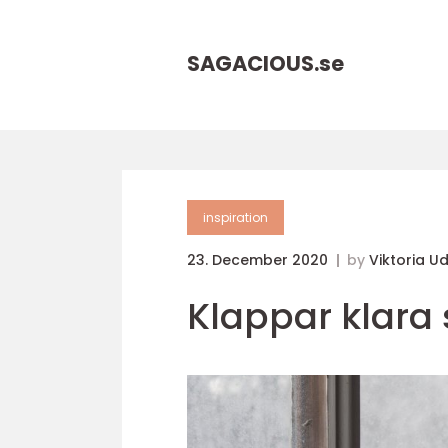
SAGACIOUS.
se
inspiration
23. December 2020
by
Viktoria 
Klappar klara