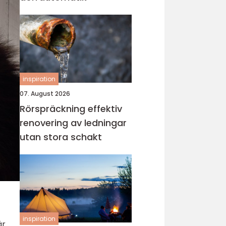
inspiration
07. August 2026
Rörspräckning effektiv
renovering av ledningar
utan stora schakt
inspiration
är