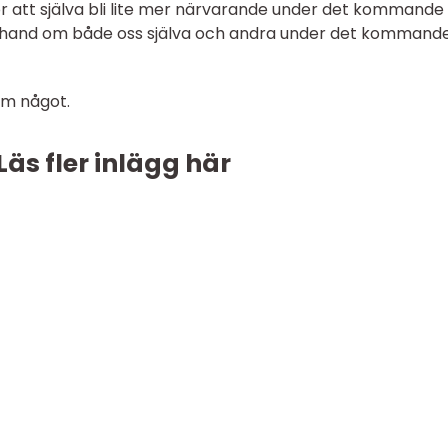
 för att själva bli lite mer närvarande under det kommande 
tre hand om både oss själva och andra under det kommand
om något.
Läs fler inlägg här