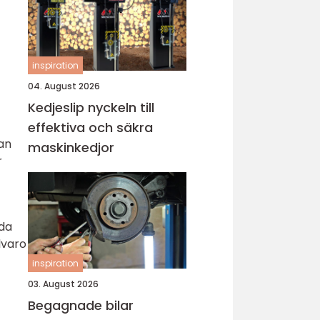
inspiration
04. August 2026
Kedjeslip nyckeln till
effektiva och säkra
man
maskinkedjor
r
nda
lvaro
inspiration
03. August 2026
Begagnade bilar