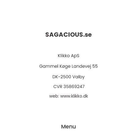
SAGACIOUS.
se
web:
www.klikko.dk
Menu