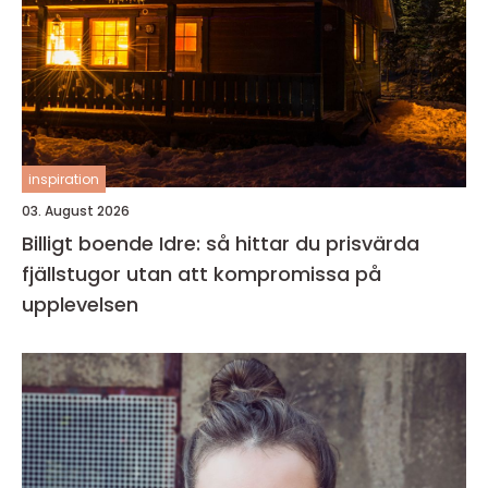
inspiration
03. August 2026
Billigt boende Idre: så hittar du prisvärda
fjällstugor utan att kompromissa på
upplevelsen