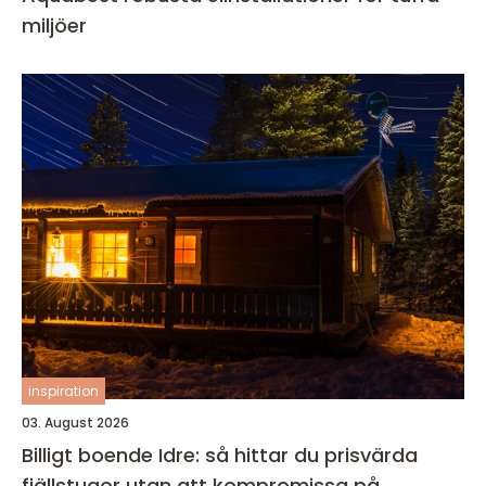
miljöer
inspiration
03. August 2026
Billigt boende Idre: så hittar du prisvärda
fjällstugor utan att kompromissa på