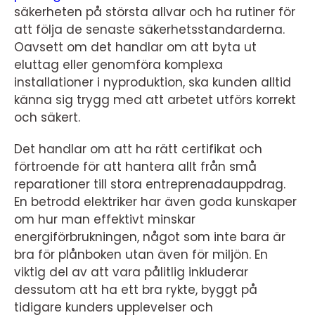
säkerheten på största allvar och ha rutiner för
att följa de senaste säkerhetsstandarderna.
Oavsett om det handlar om att byta ut
eluttag eller genomföra komplexa
installationer i nyproduktion, ska kunden alltid
känna sig trygg med att arbetet utförs korrekt
och säkert.
Det handlar om att ha rätt certifikat och
förtroende för att hantera allt från små
reparationer till stora entreprenadauppdrag.
En betrodd elektriker har även goda kunskaper
om hur man effektivt minskar
energiförbrukningen, något som inte bara är
bra för plånboken utan även för miljön. En
viktig del av att vara pålitlig inkluderar
dessutom att ha ett bra rykte, byggt på
tidigare kunders upplevelser och