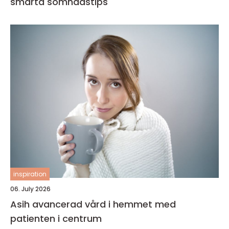
smarta sömnadstips
inspiration
06. July 2026
Asih avancerad vård i hemmet med
patienten i centrum