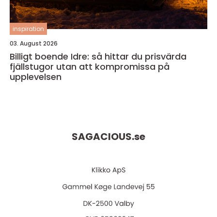
inspiration
03. August 2026
Billigt boende Idre: så hittar du prisvärda
fjällstugor utan att kompromissa på
upplevelsen
SAGACIOUS.
se