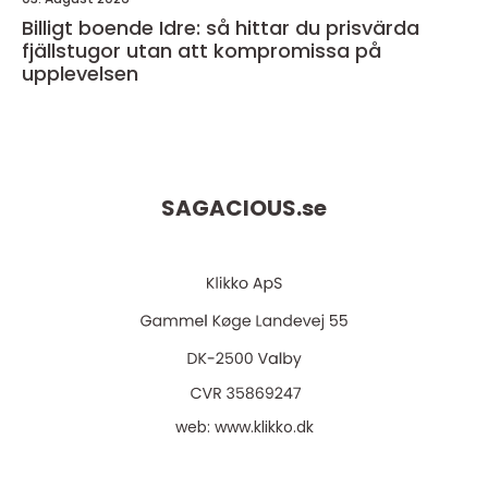
Billigt boende Idre: så hittar du prisvärda
fjällstugor utan att kompromissa på
upplevelsen
SAGACIOUS.
se
web:
www.klikko.dk