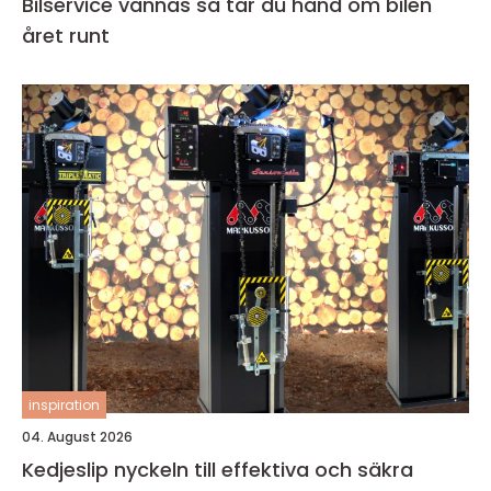
Bilservice vännäs så tar du hand om bilen
året runt
inspiration
04. August 2026
Kedjeslip nyckeln till effektiva och säkra