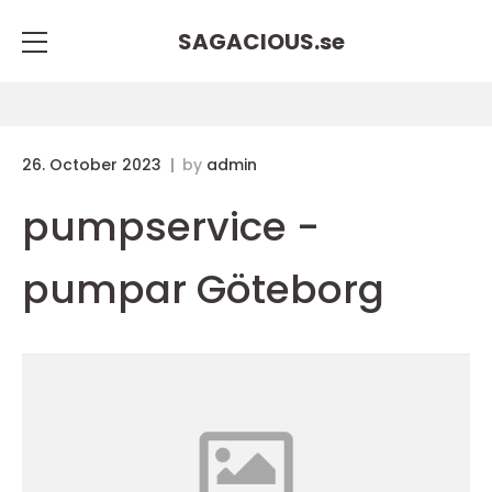
SAGACIOUS.
se
26. October 2023
by
admin
pumpservice -
pumpar Göteborg