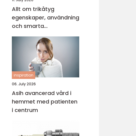
Allt om trikåtyg
egenskaper, användning
och smarta
sömnadstips
inspiration
06. July 2026
Asih avancerad vård i
hemmet med patienten
i centrum