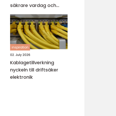
säkrare vardag och
verksamhet
inspiration
02. July 2026
Kablagetillverkning
nyckeln till driftsäker
elektronik