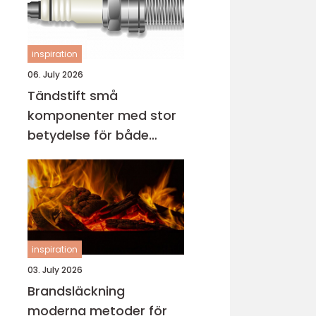
inspiration
06. July 2026
Tändstift små
komponenter med stor
betydelse för både
motor och miljö
inspiration
03. July 2026
Brandsläckning
moderna metoder för