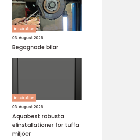
inspiration
03. August 2026
Begagnade bilar
inspiration
03. August 2026
Aquabest robusta
elinstallationer för tuffa
miljöer