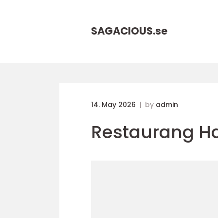
SAGACIOUS.
se
14. May 2026
by
admin
Restaurang H