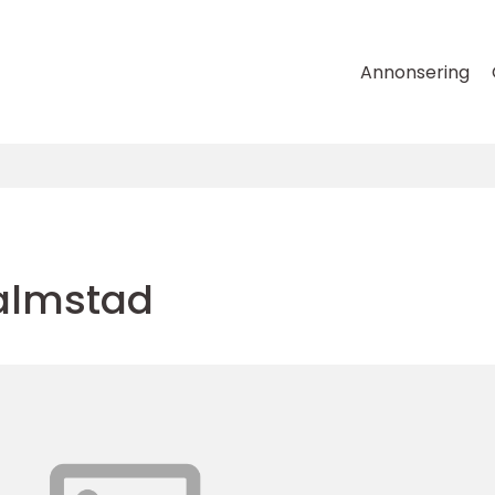
Annonsering
almstad