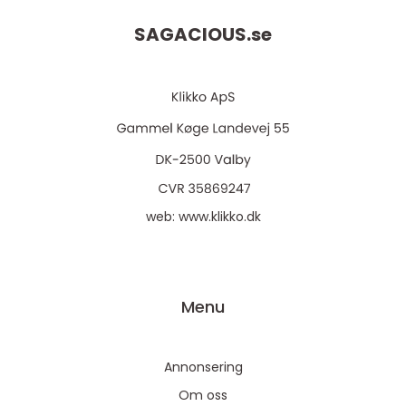
SAGACIOUS.
se
web:
www.klikko.dk
Menu
Annonsering
Om oss