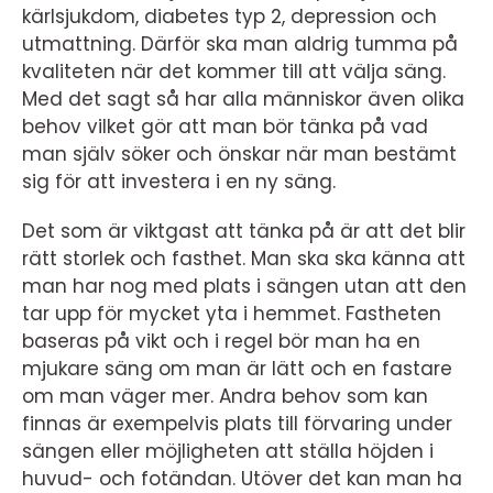
kärlsjukdom, diabetes typ 2, depression och
utmattning. Därför ska man aldrig tumma på
kvaliteten när det kommer till att välja säng.
Med det sagt så har alla människor även olika
behov vilket gör att man bör tänka på vad
man själv söker och önskar när man bestämt
sig för att investera i en ny säng.
Det som är viktgast att tänka på är att det blir
rätt storlek och fasthet. Man ska ska känna att
man har nog med plats i sängen utan att den
tar upp för mycket yta i hemmet. Fastheten
baseras på vikt och i regel bör man ha en
mjukare säng om man är lätt och en fastare
om man väger mer. Andra behov som kan
finnas är exempelvis plats till förvaring under
sängen eller möjligheten att ställa höjden i
huvud- och fotändan. Utöver det kan man ha