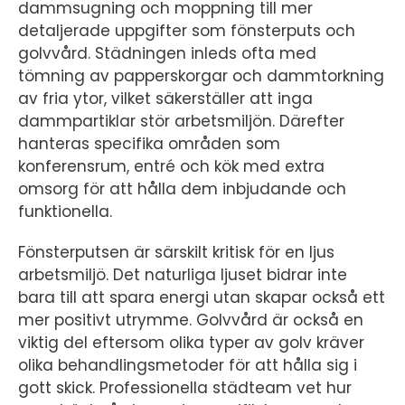
dammsugning och moppning till mer
detaljerade uppgifter som fönsterputs och
golvvård. Städningen inleds ofta med
tömning av papperskorgar och dammtorkning
av fria ytor, vilket säkerställer att inga
dammpartiklar stör arbetsmiljön. Därefter
hanteras specifika områden som
konferensrum, entré och kök med extra
omsorg för att hålla dem inbjudande och
funktionella.
Fönsterputsen är särskilt kritisk för en ljus
arbetsmiljö. Det naturliga ljuset bidrar inte
bara till att spara energi utan skapar också ett
mer positivt utrymme. Golvvård är också en
viktig del eftersom olika typer av golv kräver
olika behandlingsmetoder för att hålla sig i
gott skick. Professionella städteam vet hur