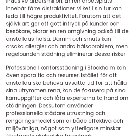
inklusive arbetsmiljön. En ren arbetsplats
innebär färre distraktioner, vilket i sin tur kan
leda till högre produktivitet. Förutom att det
självklart ger ett gott intryck på kunder och
besökare, bidrar en ren omgivning också till de
anställdas hälsa. Damm och smuts kan
orsaka allergier och andra hälsoproblem, men
regelbunden städning eliminerar dessa risker.
Professionell kontorsstädning i Stockholm kan
även spara tid och resurser. Istället för att
anställda ska behöva avsätta tid för att hålla
sina utrymmen rena, kan de fokusera på sina
kärnuppgifter och låta experterna ta hand om
städningen. Dessutom använder
professionella städare utrustning och
rengöringsmedel som är både effektiva och
miljövänliga, något som ytterligare minskar