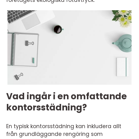
företagets ekologiska fotavtryck.
Vad ingår i en omfattande
kontorsstädning?
En typisk kontorsstädning kan inkludera allt
från grundläggande rengöring som