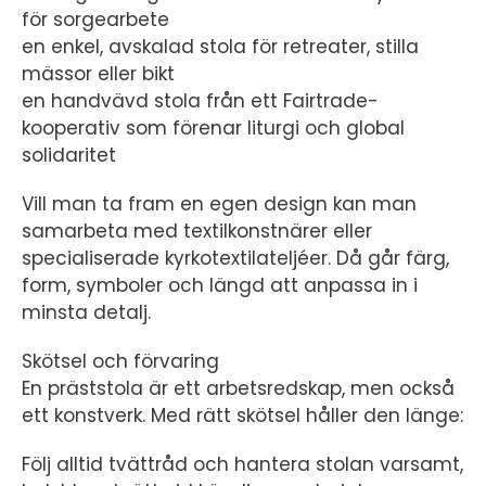
för sorgearbete
en enkel, avskalad stola för retreater, stilla
mässor eller bikt
en handvävd stola från ett Fairtrade-
kooperativ som förenar liturgi och global
solidaritet
Vill man ta fram en egen design kan man
samarbeta med textilkonstnärer eller
specialiserade kyrkotextilateljéer. Då går färg,
form, symboler och längd att anpassa in i
minsta detalj.
Skötsel och förvaring
En präststola är ett arbetsredskap, men också
ett konstverk. Med rätt skötsel håller den länge:
Följ alltid tvättråd och hantera stolan varsamt,