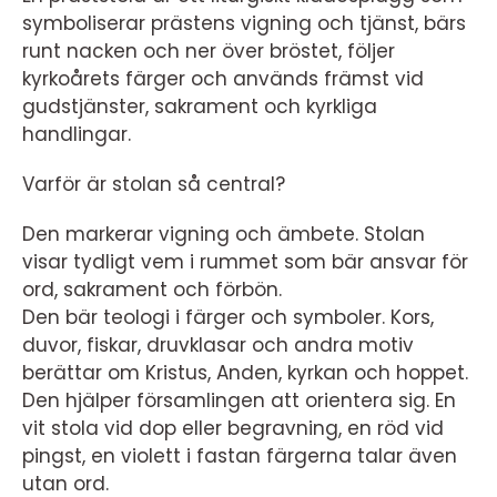
symboliserar prästens vigning och tjänst, bärs
runt nacken och ner över bröstet, följer
kyrkoårets färger och används främst vid
gudstjänster, sakrament och kyrkliga
handlingar.
Varför är stolan så central?
Den markerar vigning och ämbete. Stolan
visar tydligt vem i rummet som bär ansvar för
ord, sakrament och förbön.
Den bär teologi i färger och symboler. Kors,
duvor, fiskar, druvklasar och andra motiv
berättar om Kristus, Anden, kyrkan och hoppet.
Den hjälper församlingen att orientera sig. En
vit stola vid dop eller begravning, en röd vid
pingst, en violett i fastan färgerna talar även
utan ord.