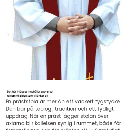
En präststola är mer än ett vackert tygstycke.
Den bär på teologi, tradition och ett tydligt
uppdrag. När en präst lägger stolan över
axlarna blir kallelsen synlig i rummet, både för