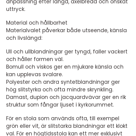
anpassning efter längd, axelbredd och önskat
uttryck.
Material och hållbarhet
Materialvalet påverkar både utseende, känsla
och livslängd:
Ull och ullblandningar ger tyngd, faller vackert
och håller formen väl.
Bomull och viskos ger en mjukare känsla och
kan upplevas svalare.
Polyester och andra syntetblandningar ger
hög slitstyrka och ofta mindre skrynkling.
Damast, dupion och jacquardvävar ger en rik
struktur som fångar ljuset i kyrkorummet.
För en stola som används ofta, till exempel
grön eller vit, är slitstarka blandningar ett klokt
val. För en högtidsstola kan ett mer exklusivt