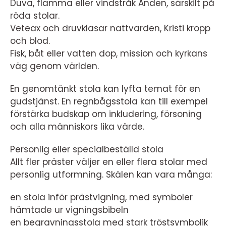
Duva, flamma eller vindstråk Anden, särskilt på
röda stolar.
Veteax och druvklasar nattvarden, Kristi kropp
och blod.
Fisk, båt eller vatten dop, mission och kyrkans
väg genom världen.
En genomtänkt stola kan lyfta temat för en
gudstjänst. En regnbågsstola kan till exempel
förstärka budskap om inkludering, försoning
och alla människors lika värde.
Personlig eller specialbeställd stola
Allt fler präster väljer en eller flera stolar med
personlig utformning. Skälen kan vara många:
en stola inför prästvigning, med symboler
hämtade ur vigningsbibeln
en begravningsstola med stark tröstsymbolik