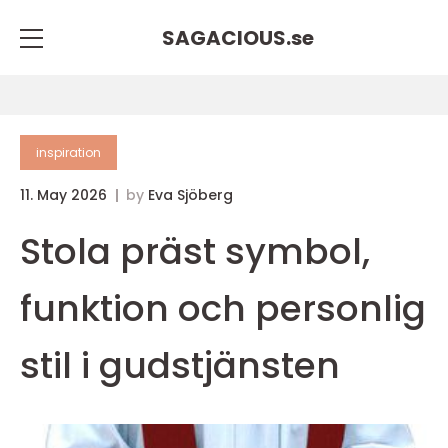
SAGACIOUS.
se
inspiration
11. May 2026
by
Eva Sjöberg
Stola präst symbol,
funktion och personlig
stil i gudstjänsten