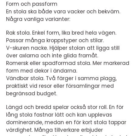
Form och passform
En stola ska både vara vacker och bekväm.
Några vanliga varianter:
Rak stola. Enkel form, lika bred hela vägen.
Passar många kroppstyper och stilar.
V-skuren nacke. Hjälper stolan att ligga still
över axlarna och inte glida framåt.
Romersk eller spadformad stola. Mer markerad
form med dekor i ändarna.
Vändbar stola. Två färger i samma plagg,
praktiskt vid resor eller församlingar med
begränsad budget.
Längd och bredd spelar också stor roll. En för
lång stola fastnar lätt och kan upplevas
dominerande, medan en för kort stola tappar
värdighet. Många tillverkare erbjuder