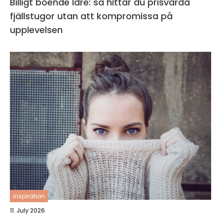
Billigt boende Idre: så hittar du prisvärda
fjällstugor utan att kompromissa på
upplevelsen
inspiration
11. July 2026