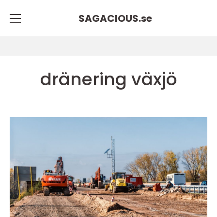
SAGACIOUS.
se
dränering växjö