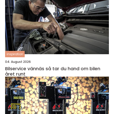
inspiration
04. August 2026
Bilservice vännäs så tar du hand om bilen
året runt