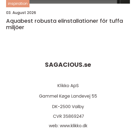
inspiration
03. August 2026
Aquabest robusta elinstallationer för tuffa
miljöer
SAGACIOUS.
se
web:
www.klikko.dk