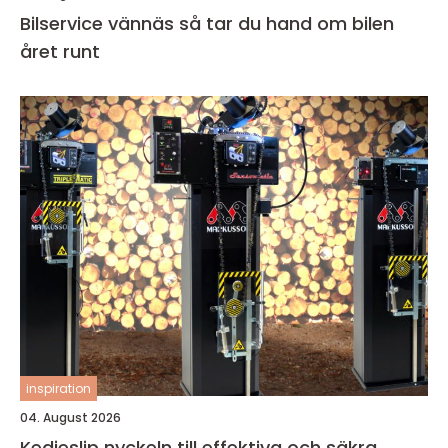
Bilservice vännäs så tar du hand om bilen
året runt
inspiration
04. August 2026
Kedjeslip nyckeln till effektiva och säkra