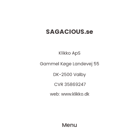
SAGACIOUS.
se
web:
www.klikko.dk
Menu