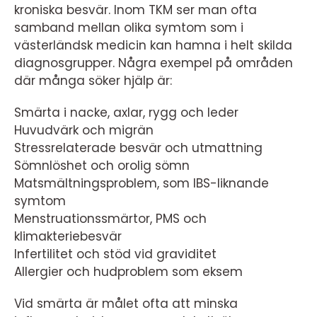
kroniska besvär. Inom TKM ser man ofta
samband mellan olika symtom som i
västerländsk medicin kan hamna i helt skilda
diagnosgrupper. Några exempel på områden
där många söker hjälp är:
Smärta i nacke, axlar, rygg och leder
Huvudvärk och migrän
Stressrelaterade besvär och utmattning
Sömnlöshet och orolig sömn
Matsmältningsproblem, som IBS-liknande
symtom
Menstruationssmärtor, PMS och
klimakteriebesvär
Infertilitet och stöd vid graviditet
Allergier och hudproblem som eksem
Vid smärta är målet ofta att minska