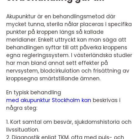
Akupunktur är en behandlingsmetod där
mycket tunna, sterila nålar placeras i specifika
punkter på kroppen längs så kallade
meridianer. Enkelt uttryckt kan man säga att
behandlingen syftar till att påverka kroppens
egna regleringssystem. I västerländska studier
har man bland annat sett effekter på
nervsystem, blodcirkulation och frisättning av
kroppsegna smärtstillande ämnen.
En typisk behandling
med akupunktur Stockholm kan
beskrivas i
några steg:
1. Kort samtal om besvär, sjukdomshistoria och
livssituation.
2. Diagnostik enligt TKM, ofta med puls- och