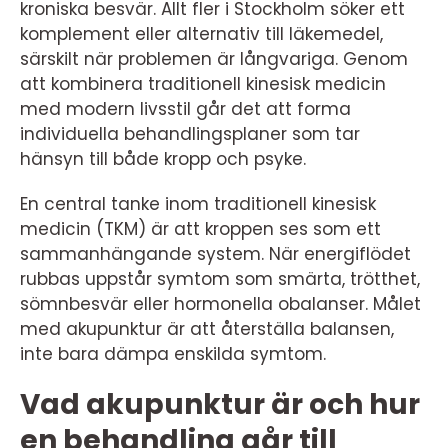
kroniska besvär. Allt fler i Stockholm söker ett
komplement eller alternativ till läkemedel,
särskilt när problemen är långvariga. Genom
att kombinera traditionell kinesisk medicin
med modern livsstil går det att forma
individuella behandlingsplaner som tar
hänsyn till både kropp och psyke.
En central tanke inom traditionell kinesisk
medicin (TKM) är att kroppen ses som ett
sammanhängande system. När energiflödet
rubbas uppstår symtom som smärta, trötthet,
sömnbesvär eller hormonella obalanser. Målet
med akupunktur är att återställa balansen,
inte bara dämpa enskilda symtom.
Vad akupunktur är och hur
en behandling går till