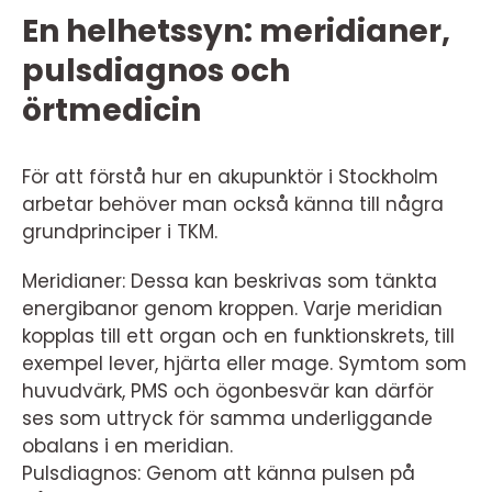
En helhetssyn: meridianer,
pulsdiagnos och
örtmedicin
För att förstå hur en akupunktör i Stockholm
arbetar behöver man också känna till några
grundprinciper i TKM.
Meridianer: Dessa kan beskrivas som tänkta
energibanor genom kroppen. Varje meridian
kopplas till ett organ och en funktionskrets, till
exempel lever, hjärta eller mage. Symtom som
huvudvärk, PMS och ögonbesvär kan därför
ses som uttryck för samma underliggande
obalans i en meridian.
Pulsdiagnos: Genom att känna pulsen på