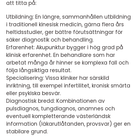
att titta på:
Utbildning: En längre, sammanhållen utbildning
i traditionell kinesisk medicin, gärna flera års
heltidsstudier, ger bättre förutsättningar för
säker diagnostik och behandling.
Erfarenhet: Akupunktur bygger i hög grad på
klinisk erfarenhet. En behandlare som har
arbetat många år hinner se komplexa fall och
följa långsiktiga resultat.
Specialisering: Vissa kliniker har särskild
inriktning, till exempel infertilitet, kronisk smärta
eller psykiska besvär.
Diagnostisk bredd: Kombinationen av
pulsdiagnos, tungdiagnos, anamnes och
eventuell kompletterande västerländsk
information (läkarutlåtanden, provsvar) ger en
stabilare grund.