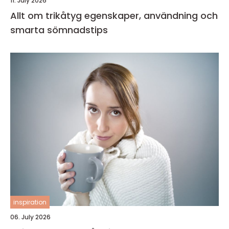
11. July 2026
Allt om trikåtyg egenskaper, användning och
smarta sömnadstips
inspiration
06. July 2026