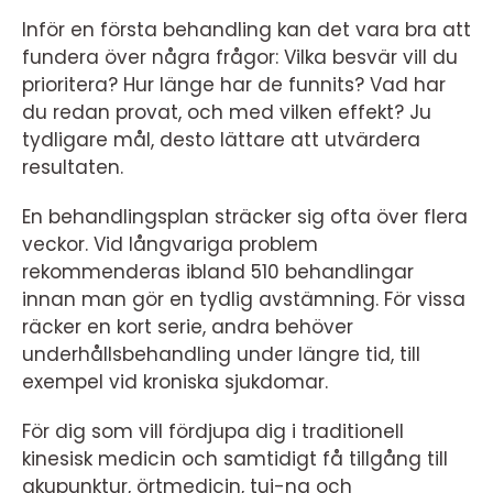
Inför en första behandling kan det vara bra att
fundera över några frågor: Vilka besvär vill du
prioritera? Hur länge har de funnits? Vad har
du redan provat, och med vilken effekt? Ju
tydligare mål, desto lättare att utvärdera
resultaten.
En behandlingsplan sträcker sig ofta över flera
veckor. Vid långvariga problem
rekommenderas ibland 510 behandlingar
innan man gör en tydlig avstämning. För vissa
räcker en kort serie, andra behöver
underhållsbehandling under längre tid, till
exempel vid kroniska sjukdomar.
För dig som vill fördjupa dig i traditionell
kinesisk medicin och samtidigt få tillgång till
akupunktur, örtmedicin, tui-na och