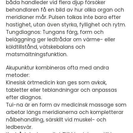
båda handleder vid flera djup försöker
behandlaren få en bild av hur olika organ och
meridianer mår. Pulsen tolkas inte bara efter
hastighet, utan även styrka, fyllighet och rytm.
Tungdiagnos: Tungans färg, form och
beläggning ger ledtrådar om värme- eller
köldtillstånd, vätskebalans och
matsmältningsfunktion.
Akupunktur kombineras ofta med andra
metoder:
Kinesisk örtmedicin kan ges som avkok,
tabletter eller teblandningar och anpassas
efter diagnos.
Tui-na är en form av medicinsk massage som
arbetar längs meridianerna och kompletterar
nålbehandling, särskilt vid muskel- och
ledbesvär.