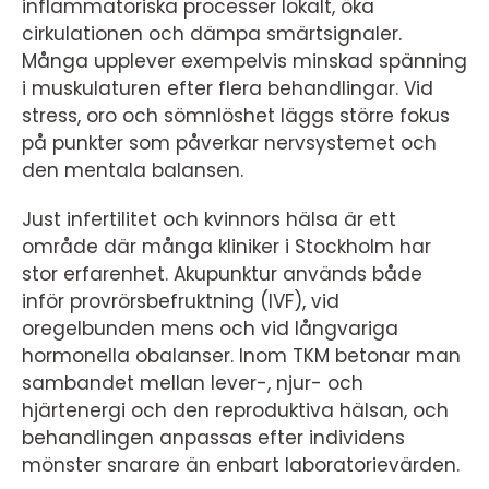
inflammatoriska processer lokalt, öka
cirkulationen och dämpa smärtsignaler.
Många upplever exempelvis minskad spänning
i muskulaturen efter flera behandlingar. Vid
stress, oro och sömnlöshet läggs större fokus
på punkter som påverkar nervsystemet och
den mentala balansen.
Just infertilitet och kvinnors hälsa är ett
område där många kliniker i Stockholm har
stor erfarenhet. Akupunktur används både
inför provrörsbefruktning (IVF), vid
oregelbunden mens och vid långvariga
hormonella obalanser. Inom TKM betonar man
sambandet mellan lever-, njur- och
hjärtenergi och den reproduktiva hälsan, och
behandlingen anpassas efter individens
mönster snarare än enbart laboratorievärden.