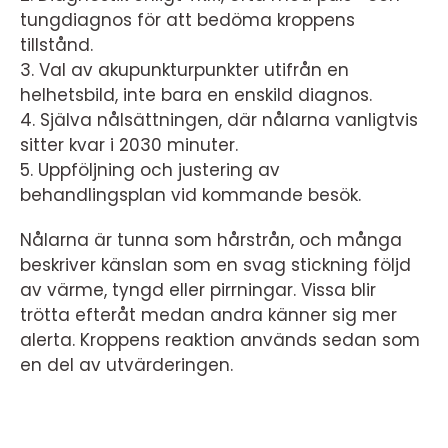
tungdiagnos för att bedöma kroppens
tillstånd.
3. Val av akupunkturpunkter utifrån en
helhetsbild, inte bara en enskild diagnos.
4. Själva nålsättningen, där nålarna vanligtvis
sitter kvar i 2030 minuter.
5. Uppföljning och justering av
behandlingsplan vid kommande besök.
Nålarna är tunna som hårstrån, och många
beskriver känslan som en svag stickning följd
av värme, tyngd eller pirrningar. Vissa blir
trötta efteråt medan andra känner sig mer
alerta. Kroppens reaktion används sedan som
en del av utvärderingen.