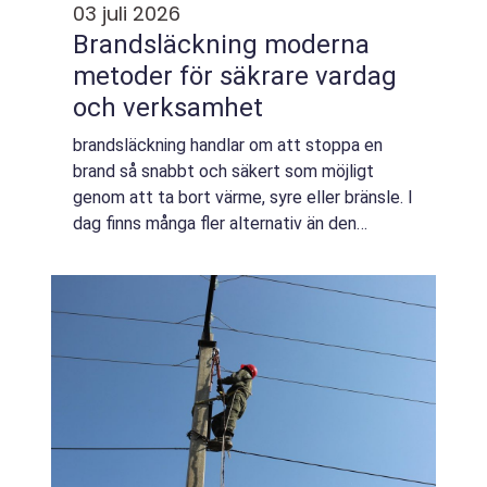
03 juli 2026
Brandsläckning moderna
metoder för säkrare vardag
och verksamhet
brandsläckning handlar om att stoppa en
brand så snabbt och säkert som möjligt
genom att ta bort värme, syre eller bränsle. I
dag finns många fler alternativ än den
klassiska handbrandsläckaren på väggen.
Teknikutvecklingen har gjort det möjligt att
...