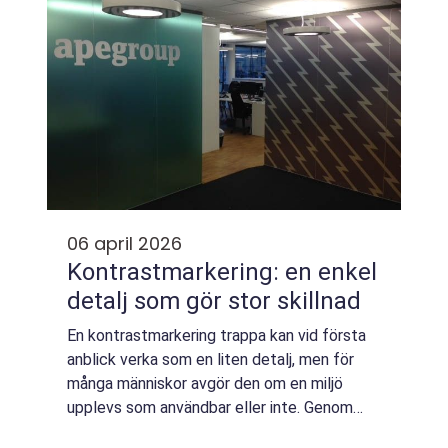
06 april 2026
Kontrastmarkering: en enkel
detalj som gör stor skillnad
En kontrastmarkering trappa kan vid första
anblick verka som en liten detalj, men för
många människor avgör den om en miljö
upplevs som användbar eller inte. Genom
tydliga visuella markeringar på glaspartier,...