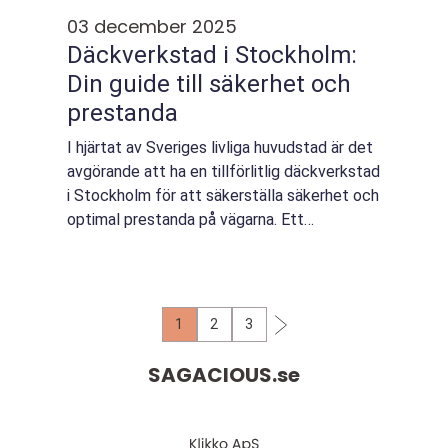
03 december 2025
Däckverkstad i Stockholm:
Din guide till säkerhet och
prestanda
I hjärtat av Sveriges livliga huvudstad är det
avgörande att ha en tillförlitlig däckverkstad
i Stockholm för att säkerställa säkerhet och
optimal prestanda på vägarna. Ett
välfungerande d&...
1
2
3
SAGACIOUS.
se