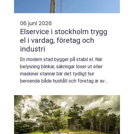
06 juni 2026
Elservice i stockholm trygg
el i vardag, företag och
industri
En modern stad bygger på stabil el. När
belysning blinkar, säkringar löser ut eller
maskiner stannar blir det tydligt hur
beroende både hushåll och företag är av
fungerande elsystem. Professionell
elservice stockholm handlar därför inte bara
om att l...