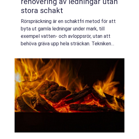
renovering av ledningar utan
stora schakt
Rörspräckning är en schaktfri metod för att
byta ut gamla ledningar under mark, till
exempel vatten- och avloppsrör, utan att
behöva gräva upp hela sträckan. Tekniken
sparar tid, minskar störningar för boende och
verksamheter och ger ofta en mer kost...