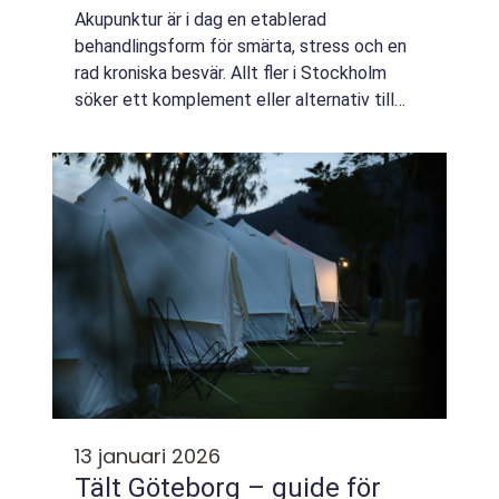
Akupunktur är i dag en etablerad
behandlingsform för smärta, stress och en
rad kroniska besvär. Allt fler i Stockholm
söker ett komplement eller alternativ till
läkemedel, särskilt när problemen är
långvariga. Genom att kombinera traditionell
kinesis...
13 januari 2026
Tält Göteborg – guide för