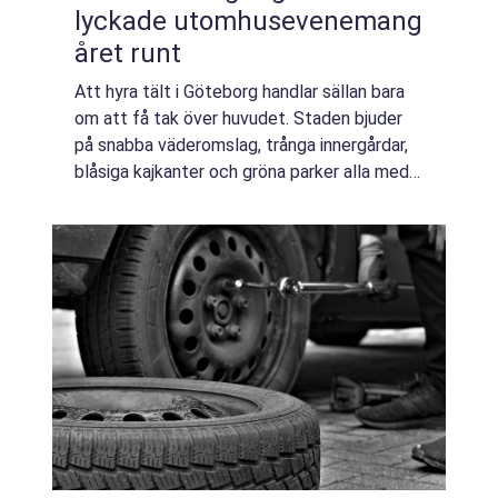
lyckade utomhusevenemang
året runt
Att hyra tält i Göteborg handlar sällan bara
om att få tak över huvudet. Staden bjuder
på snabba väderomslag, trånga innergårdar,
blåsiga kajkanter och gröna parker alla med
olika krav p&ari...