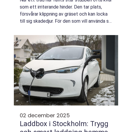
som ett irriterande hinder. Den tar plats,
försvårar klippning av gräset och kan locka
till sig skadedjur. För den som vill använda sin
tomt fullt ut blir p...
02 december 2025
Laddbox i Stockholm: Trygg