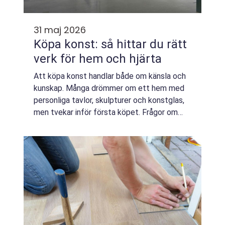
31 maj 2026
Köpa konst: så hittar du rätt
verk för hem och hjärta
Att köpa konst handlar både om känsla och
kunskap. Många drömmer om ett hem med
personliga tavlor, skulpturer och konstglas,
men tvekar inför första köpet. Frågor om
pris, kvalitet, äkthet och stil...