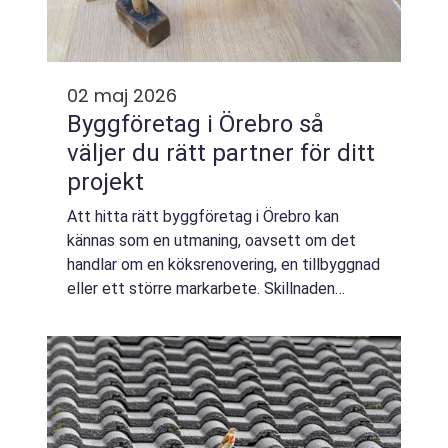
02 maj 2026
Byggföretag i Örebro så
väljer du rätt partner för ditt
projekt
Att hitta rätt byggföretag i Örebro kan
kännas som en utmaning, oavsett om det
handlar om en köksrenovering, en tillbyggnad
eller ett större markarbete. Skillnaden
mellan ett väl genomfört projekt och en
tung erfarenhet ligger ofta i planeringen,
kom...