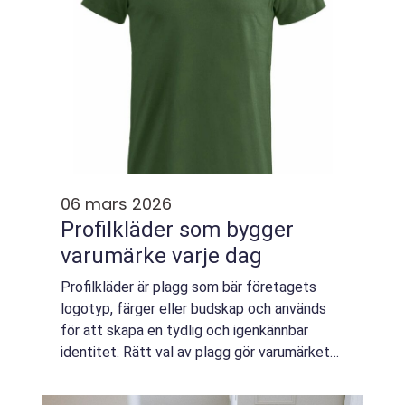
06 mars 2026
Profilkläder som bygger
varumärke varje dag
Profilkläder är plagg som bär företagets
logotyp, färger eller budskap och används
för att skapa en tydlig och igenkännbar
identitet. Rätt val av plagg gör varumärket
synligt i vardagen, ger en enhetlig känsla
internt och förstärker upplevelsen för k...