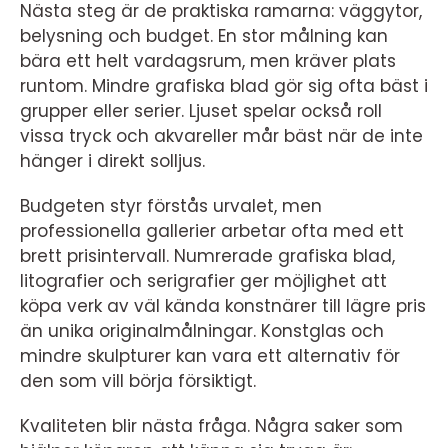
Nästa steg är de praktiska ramarna: väggytor,
belysning och budget. En stor målning kan
bära ett helt vardagsrum, men kräver plats
runtom. Mindre grafiska blad gör sig ofta bäst i
grupper eller serier. Ljuset spelar också roll
vissa tryck och akvareller mår bäst när de inte
hänger i direkt solljus.
Budgeten styr förstås urvalet, men
professionella gallerier arbetar ofta med ett
brett prisintervall. Numrerade grafiska blad,
litografier och serigrafier ger möjlighet att
köpa verk av väl kända konstnärer till lägre pris
än unika originalmålningar. Konstglas och
mindre skulpturer kan vara ett alternativ för
den som vill börja försiktigt.
Kvaliteten blir nästa fråga. Några saker som