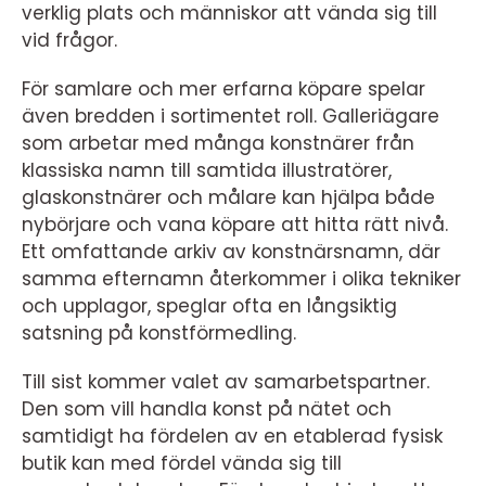
verklig plats och människor att vända sig till
vid frågor.
För samlare och mer erfarna köpare spelar
även bredden i sortimentet roll. Galleriägare
som arbetar med många konstnärer från
klassiska namn till samtida illustratörer,
glaskonstnärer och målare kan hjälpa både
nybörjare och vana köpare att hitta rätt nivå.
Ett omfattande arkiv av konstnärsnamn, där
samma efternamn återkommer i olika tekniker
och upplagor, speglar ofta en långsiktig
satsning på konstförmedling.
Till sist kommer valet av samarbetspartner.
Den som vill handla konst på nätet och
samtidigt ha fördelen av en etablerad fysisk
butik kan med fördel vända sig till