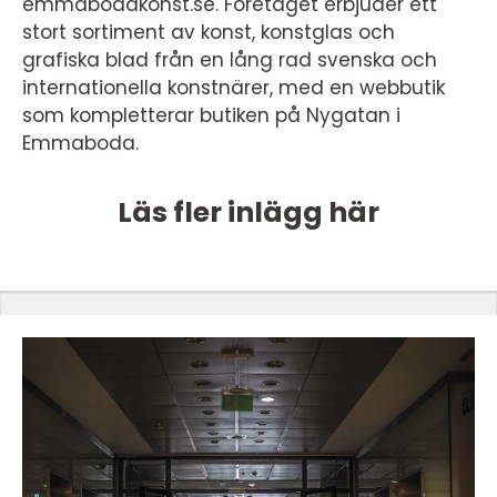
emmabodakonst.se. Företaget erbjuder ett
stort sortiment av konst, konstglas och
grafiska blad från en lång rad svenska och
internationella konstnärer, med en webbutik
som kompletterar butiken på Nygatan i
Emmaboda.
Läs fler inlägg här