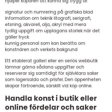
hjälper köparen att känna sig trygg är:
signatur och numrering på grafiska blad
information om teknik litografi, serigrafi,
etsning, akvarell, olja, akryl med mera
tydlig uppgift om upplagans storlek när det
gäller tryck
kunnig personal som kan berätta om
konstnären och verkets bakgrund
Ett etablerat galleri eller en seriös webbutik
lämnar gärna sådana uppgifter och
reserverar sig samtidigt för självklara saker
som lagersaldo och prisfel. Den öppenheten
skapar förtroende, särskilt vid köp online.
Handla konst i butik eller
online fördelar och saker