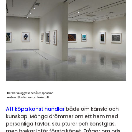
Att köpa konst handlar
både om känsla och
kunskap. Många drömmer om ett hem med
personliga tavlor, skulpturer och konstglas,
men tvekar inför första köpet. Frågor om pris,