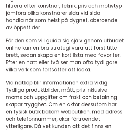
filtrera efter konstnär, teknik, pris och motivtyp
jämföra olika konstnärer sida vid sida
handla när som helst på dygnet, oberoende
av öppettider
För den som vill guida sig själv genom utbudet
online kan en bra strategi vara att först titta
brett, sedan skapa en kort lista med favoriter.
Efter en natt eller två ser man ofta tydligare
vilka verk som fortsätter att locka.
Vid nätköp blir informationen extra viktig.
Tydliga produktbilder, mått, pris inklusive
moms och uppgifter om frakt och betalning
skapar trygghet. Om en aktör dessutom har
en fysisk butik bakom webbutiken, med adress
och telefonnummer, ökar förtroendet
ytterligare. Då vet kunden att det finns en