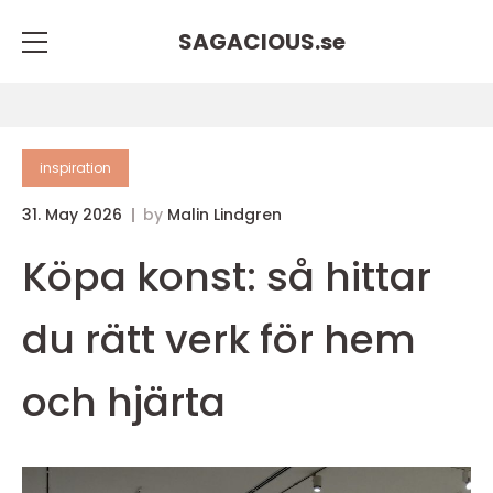
SAGACIOUS.
se
inspiration
31. May 2026
by
Malin Lindgren
Köpa konst: så hittar
du rätt verk för hem
och hjärta