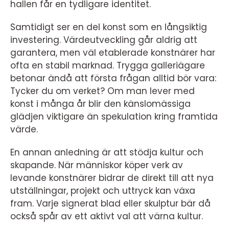
hallen får en tydligare identitet.
Samtidigt ser en del konst som en långsiktig
investering. Värdeutveckling går aldrig att
garantera, men väl etablerade konstnärer har
ofta en stabil marknad. Trygga galleriägare
betonar ändå att första frågan alltid bör vara:
Tycker du om verket? Om man lever med
konst i många år blir den känslomässiga
glädjen viktigare än spekulation kring framtida
värde.
En annan anledning är att stödja kultur och
skapande. När människor köper verk av
levande konstnärer bidrar de direkt till att nya
utställningar, projekt och uttryck kan växa
fram. Varje signerat blad eller skulptur bär då
också spår av ett aktivt val att värna kultur.