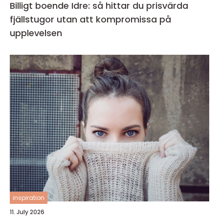
Billigt boende Idre: så hittar du prisvärda
fjällstugor utan att kompromissa på
upplevelsen
inspiration
11. July 2026