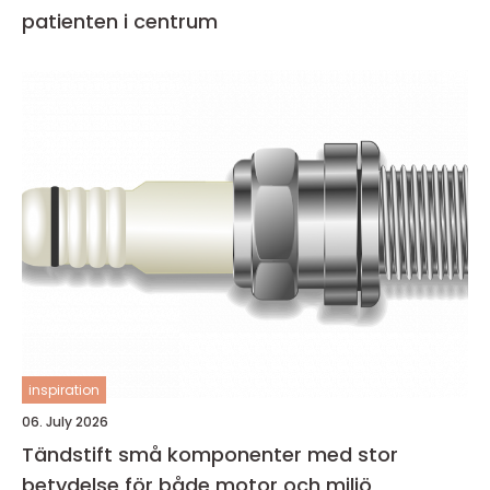
patienten i centrum
inspiration
06. July 2026
Tändstift små komponenter med stor
betydelse för både motor och miljö