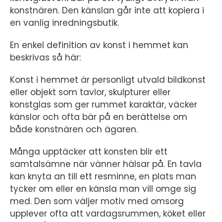
konstnären. Den känslan går inte att kopiera i
en vanlig inredningsbutik.
En enkel definition av konst i hemmet kan
beskrivas så här:
Konst i hemmet är personligt utvald bildkonst
eller objekt som tavlor, skulpturer eller
konstglas som ger rummet karaktär, väcker
känslor och ofta bär på en berättelse om
både konstnären och ägaren.
Många upptäcker att konsten blir ett
samtalsämne när vänner hälsar på. En tavla
kan knyta an till ett resminne, en plats man
tycker om eller en känsla man vill omge sig
med. Den som väljer motiv med omsorg
upplever ofta att vardagsrummen, köket eller