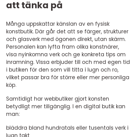
att tänka på
Många uppskattar känslan av en fysisk
konstbutik. Där går det att se färger, strukturer
och glasverk med ögonen direkt, utan skärm.
Personalen kan lyfta fram olika konstnärer,
visa nyinkomna verk och ge konkreta tips om
inramning. Vissa erbjuder till och med egen tid
i butiken för den som vill titta i lugn och ro,
vilket passar bra för större eller mer personliga
köp.
Samtidigt har webbutiker gjort konsten
betydligt mer tillgänglig. I en digital butik kan
man:
bläddra bland hundratals eller tusentals verk i
lugn takt