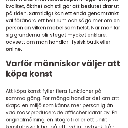
kvalitet, äkthet och stil gör att beslutet drar ut
på tiden. Samtidigt kan ett enda genomtänkt
val förändra ett helt rum och säga mer om en
person än vilken möbel som helst. När man lär
sig grunderna blir steget mycket enklare,
oavsett om man handlar i fysisk butik eller
online.
Varför människor väljer att
köpa konst
Att köpa konst fyller flera funktioner på
samma gång. För många handlar det om att
skapa en miljö som känns mer personlig än
vad massproducerade affischer klarar av. En
originalmålning, en litografi eller ett unikt
konstglasverk bär på ett tydligt avtryck från