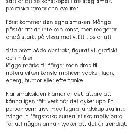
sätt är att se konstköpet i tre steg: smak,
praktiska ramar och kvalitet.
Först kommer den egna smaken. Många
påstår att de inte kan konst, men reagerar
ändå starkt på vissa motiv. Ett tips är att:
titta brett både abstrakt, figurativt, grafiskt
och måleri
lägga märke till färger man dras till
notera vilken känsla motiven väcker: lugn,
energi, humor eller eftertanke
När smakbilden klarnar är det lättare att
känna igen rätt verk när det dyker upp. En
person som trivs med lugna landskap ska inte
tvinga in färgstarka surrealistiska motiv bara
för att någon annan tycker att det är trendigt.