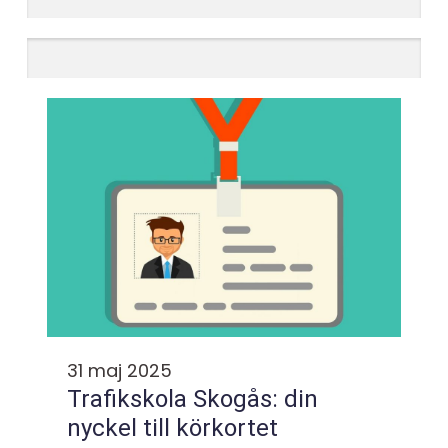
31 maj 2025
Trafikskola Skogås: din
nyckel till körkortet