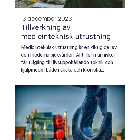
13 december 2023
Tillverkning av
medicinteknisk utrustning
Medicinteknisk utrustning är en viktig del av
den moderna sjukvården. Allt fler människor
får tillgång till livsuppehållande teknik och
hjälpmedel både i akuta och kroniska
situationer. Tillverkning av medicinteknisk
utrustning är en komplex och spec...