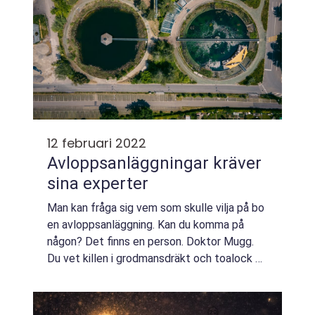
12 februari 2022
Avloppsanläggningar kräver
sina experter
Man kan fråga sig vem som skulle vilja på bo
en avloppsanläggning. Kan du komma på
någon? Det finns en person. Doktor Mugg.
Du vet killen i grodmansdräkt och toalock på
huvudet i det gamla barnprogrammet med
sa...