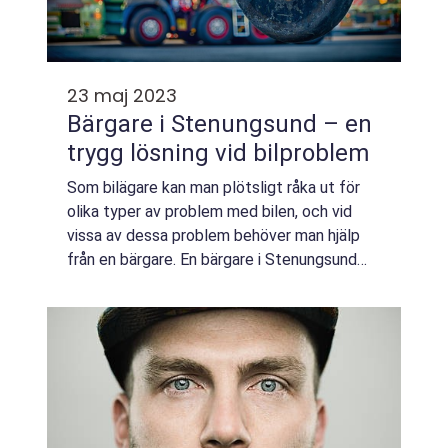
23 maj 2023
Bärgare i Stenungsund – en
trygg lösning vid bilproblem
Som bilägare kan man plötsligt råka ut för
olika typer av problem med bilen, och vid
vissa av dessa problem behöver man hjälp
från en bärgare. En bärgare i Stenungsund
kan vara en bra lösning för personer som
befinner sig i området och behöver hjälp ...