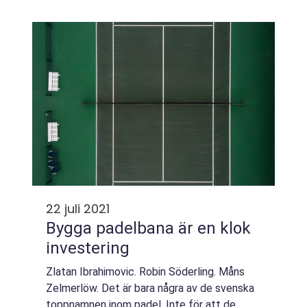
absoluta toppen.Riktigt tung statistik som
det dessvärre inte ser...
22 juli 2021
Bygga padelbana är en klok
investering
Zlatan Ibrahimovic. Robin Söderling. Måns
Zelmerlöw. Det är bara några av de svenska
toppnamnen inom padel. Inte för att de