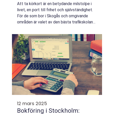
Att ta körkort är en betydande milstolpe i
livet, en port till frihet och självständighet.
För de som bor i Skogås och omgivande
områden är valet av den bästa trafikskolan
ett kritiskt första steg p...
12 mars 2025
Bokföring i Stockholm: