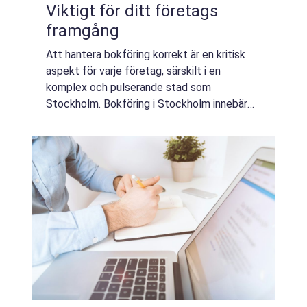
Viktigt för ditt företags
framgång
Att hantera bokföring korrekt är en kritisk
aspekt för varje företag, särskilt i en
komplex och pulserande stad som
Stockholm. Bokföring i Stockholm innebär
inte bara att registrera intäkter och
kostnader utan ...