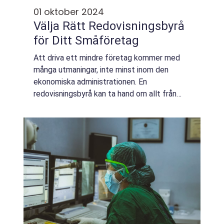
01 oktober 2024
Välja Rätt Redovisningsbyrå
för Ditt Småföretag
Att driva ett mindre företag kommer med
många utmaningar, inte minst inom den
ekonomiska administrationen. En
redovisningsbyrå kan ta hand om allt från
bokföring till löneadministration och hjälpa
dig att naviger...