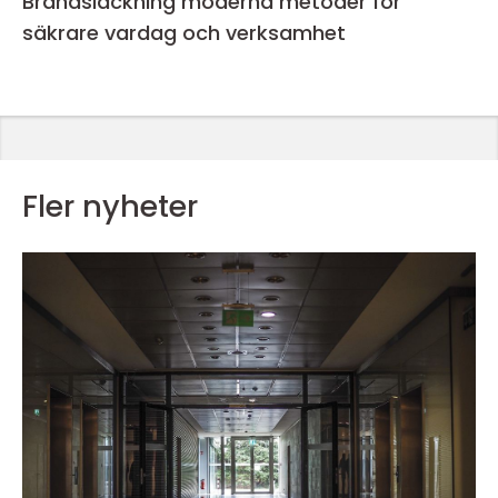
Brandsläckning moderna metoder för
säkrare vardag och verksamhet
Fler nyheter