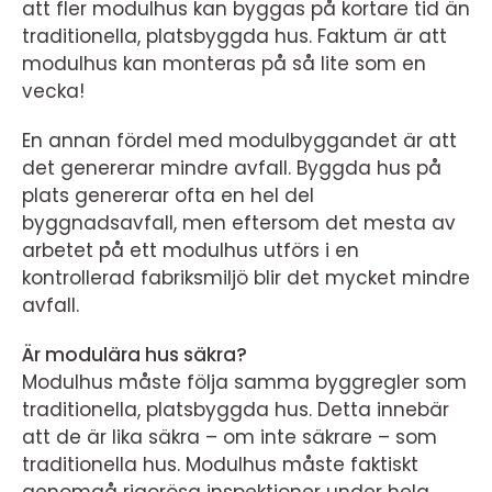
att fler modulhus kan byggas på kortare tid än
traditionella, platsbyggda hus. Faktum är att
modulhus kan monteras på så lite som en
vecka!
En annan fördel med modulbyggandet är att
det genererar mindre avfall. Byggda hus på
plats genererar ofta en hel del
byggnadsavfall, men eftersom det mesta av
arbetet på ett modulhus utförs i en
kontrollerad fabriksmiljö blir det mycket mindre
avfall.
Är modulära hus säkra?
Modulhus måste följa samma byggregler som
traditionella, platsbyggda hus. Detta innebär
att de är lika säkra – om inte säkrare – som
traditionella hus. Modulhus måste faktiskt