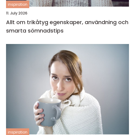
inspiration
11. July 2026
Allt om trikåtyg egenskaper, användning och
smarta sömnadstips
inspiration