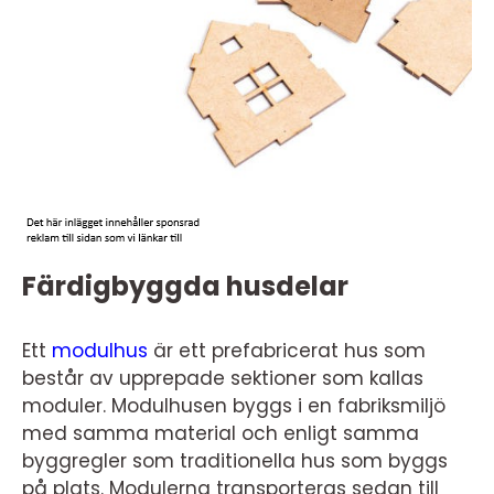
Färdigbyggda husdelar
Ett
modulhus
är ett prefabricerat hus som
består av upprepade sektioner som kallas
moduler. Modulhusen byggs i en fabriksmiljö
med samma material och enligt samma
byggregler som traditionella hus som byggs
på plats. Modulerna transporteras sedan till