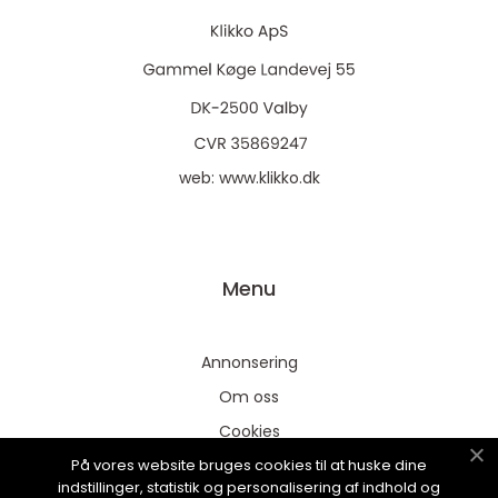
web:
www.klikko.dk
Menu
Annonsering
Om oss
Cookies
På vores website bruges cookies til at huske dine
Kontakta oss
indstillinger, statistik og personalisering af indhold og