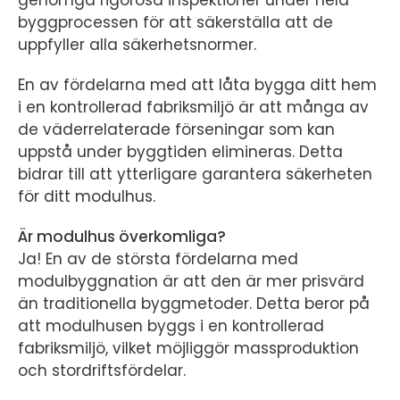
genomgå rigorösa inspektioner under hela
byggprocessen för att säkerställa att de
uppfyller alla säkerhetsnormer.
En av fördelarna med att låta bygga ditt hem
i en kontrollerad fabriksmiljö är att många av
de väderrelaterade förseningar som kan
uppstå under byggtiden elimineras. Detta
bidrar till att ytterligare garantera säkerheten
för ditt modulhus.
Är modulhus överkomliga?
Ja! En av de största fördelarna med
modulbyggnation är att den är mer prisvärd
än traditionella byggmetoder. Detta beror på
att modulhusen byggs i en kontrollerad
fabriksmiljö, vilket möjliggör massproduktion
och stordriftsfördelar.