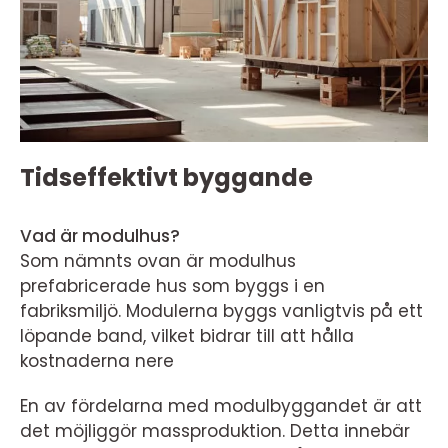
Tidseffektivt byggande
Vad är modulhus?
Som nämnts ovan är modulhus
prefabricerade hus som byggs i en
fabriksmiljö. Modulerna byggs vanligtvis på ett
löpande band, vilket bidrar till att hålla
kostnaderna nere
En av fördelarna med modulbyggandet är att
det möjliggör massproduktion. Detta innebär