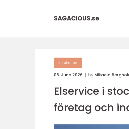
SAGACIOUS.
se
inspiration
06. June 2026
by
Mikaela Bergho
Elservice i sto
företag och in