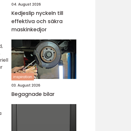
04. August 2026
Kedjeslip nyckeln till
effektiva och säkra
maskinkedjor
d,
,
iell
är
inspiration
03. August 2026
Begagnade bilar
a