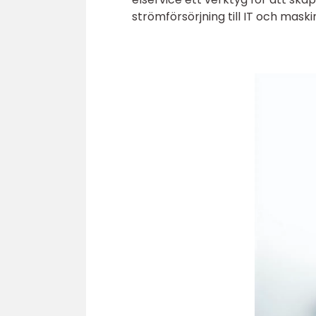
strömförsörjning till IT och mask