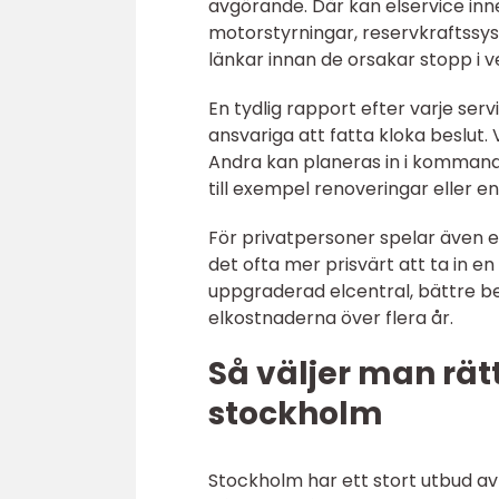
avgörande. Där kan elservice inne
motorstyrningar, reservkraftssyst
länkar innan de orsakar stopp i 
En tydlig rapport efter varje ser
ansvariga att fatta kloka beslut.
Andra kan planeras in i kommand
till exempel renoveringar eller en
För privatpersoner spelar även 
det ofta mer prisvärt att ta in en 
uppgraderad elcentral, bättre be
elkostnaderna över flera år.
Så väljer man rätt
stockholm
Stockholm har ett stort utbud av e