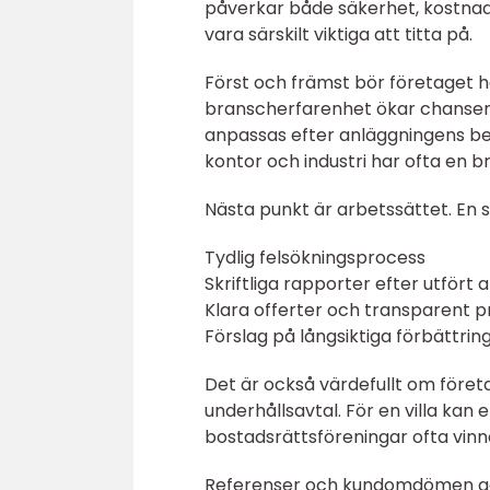
påverkar både säkerhet, kostnad
vara särskilt viktiga att titta på.
Först och främst bör företaget 
branscherfarenhet ökar chansen a
anpassas efter anläggningens be
kontor och industri har ofta en
Nästa punkt är arbetssättet. En s
Tydlig felsökningsprocess
Skriftliga rapporter efter utfört 
Klara offerter och transparent p
Förslag på långsiktiga förbättrin
Det är också värdefullt om före
underhållsavtal. För en villa k
bostadsrättsföreningar ofta vinn
Referenser och kundomdömen ge