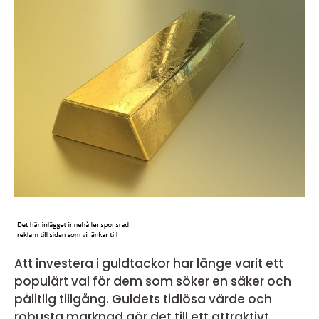
Att investera i guldtackor har länge varit ett
populärt val för dem som söker en säker och
pålitlig tillgång. Guldets tidlösa värde och
robusta marknad gör det till ett attraktivt