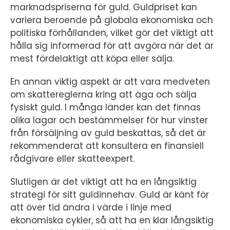
marknadspriserna för guld. Guldpriset kan
variera beroende på globala ekonomiska och
politiska förhållanden, vilket gör det viktigt att
hålla sig informerad för att avgöra när det är
mest fördelaktigt att köpa eller sälja.
En annan viktig aspekt är att vara medveten
om skattereglerna kring att äga och sälja
fysiskt guld. I många länder kan det finnas
olika lagar och bestämmelser för hur vinster
från försäljning av guld beskattas, så det är
rekommenderat att konsultera en finansiell
rådgivare eller skatteexpert.
Slutligen är det viktigt att ha en långsiktig
strategi för sitt guldinnehav. Guld är känt för
att över tid ändra i värde i linje med
ekonomiska cykler, så att ha en klar långsiktig