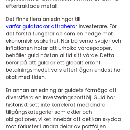
eftertraktade metall.
Det finns flera anledningar till
varför guldtackor attraherar
investerare. För
det första fungerar de som en hedge mot
ekonomisk osäkerhet. När börserna svajar och
inflationen hotar att urholka värdepapper,
behåller guld nästan alltid sitt värde. Detta
beror på att guld är ett globalt erkänt
betalningsmedel, vars efterfrågan endast har
ökat med tiden.
En annan anledning är guldets förmåga att
diversifiera en investeringsportfölj. Guld har
historiskt sett inte korrelerat med andra
tillgångskategorier som aktier och
obligationer, vilket innebär att det kan skydda
mot förluster i andra delar av portföljen.