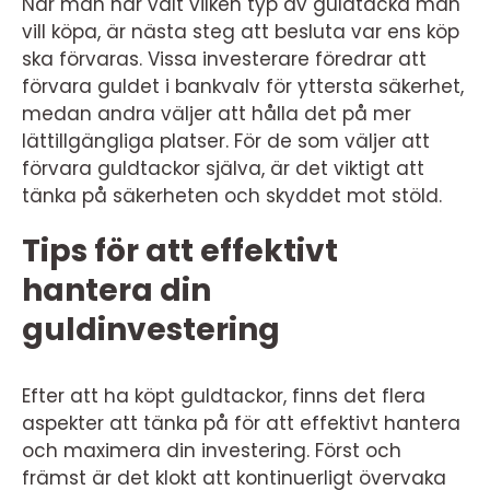
När man har valt vilken typ av guldtacka man
vill köpa, är nästa steg att besluta var ens köp
ska förvaras. Vissa investerare föredrar att
förvara guldet i bankvalv för yttersta säkerhet,
medan andra väljer att hålla det på mer
lättillgängliga platser. För de som väljer att
förvara guldtackor själva, är det viktigt att
tänka på säkerheten och skyddet mot stöld.
Tips för att effektivt
hantera din
guldinvestering
Efter att ha köpt guldtackor, finns det flera
aspekter att tänka på för att effektivt hantera
och maximera din investering. Först och
främst är det klokt att kontinuerligt övervaka