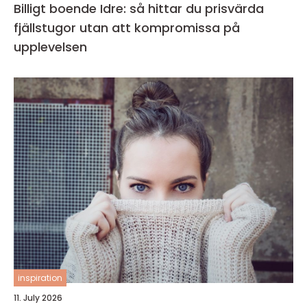
Billigt boende Idre: så hittar du prisvärda
fjällstugor utan att kompromissa på
upplevelsen
inspiration
11. July 2026