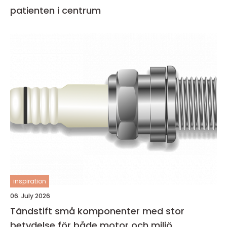
patienten i centrum
inspiration
06. July 2026
Tändstift små komponenter med stor
betydelse för både motor och miljö