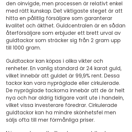
den oinvigde, men processen är relativt enkel
med rätt kunskap. Det viktigaste steget är att
hitta en pålitlig försäljare som garanterar
kvalitet och äkthet. Guldcentralen är en sådan
återförsäljare som erbjuder ett brett urval av
guldtackor som sträcker sig från 2 gram upp
till 1000 gram.
Guldtackor kan köpas i olika vikter och
renheter. En vanlig standard är 24 karat guld,
vilket innebär att guldet är 99,9% rent. Dessa
tackor kan vara nypräglade eller cirkulerade.
De nypräglade tackorna innebär att de är helt
nya och har aldrig tidigare varit ute i handeln,
vilket vissa investerare föredrar. Cirkulerade
guldtackor kan ha mindre skönhetsfel men
säljs ofta till mer förmånliga priser.